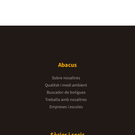
Abacus
Sobre nosaltres
Qualitat i medi ambient
Buscador de botigues
Treballa amb nosaltres
Empreses i escoles