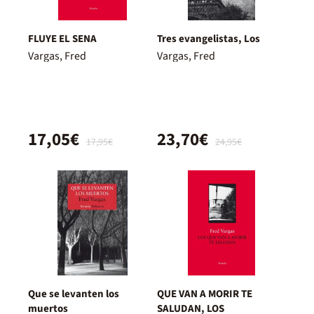
FLUYE EL SENA
Tres evangelistas, Los
Vargas, Fred
Vargas, Fred
17,05€
23,70€
17,95€
24,95€
Que se levanten los
QUE VAN A MORIR TE
muertos
SALUDAN, LOS