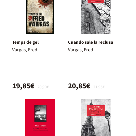
Temps de gel
Cuando sale la reclusa
Vargas, Fred
Vargas, Fred
19,85€
20,85€
20,90€
21,95€