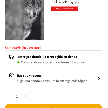
18,00€
18,95€
Hoy -5% en libros
Sólo queda(n)
2
en stock
Entrega a domicilio o recogida en tienda
Compra ahora y lo recibirás lunes 10 agosto
Haz clic y recoge
Elige una tienda y consulta la entrega más rápida