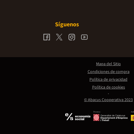
Síguenos
Mapa del Sitio
Condiciones de compra
Política de privacidad
Política de cookies
© Abacus Cooperativa 2023
Promou:
Amb