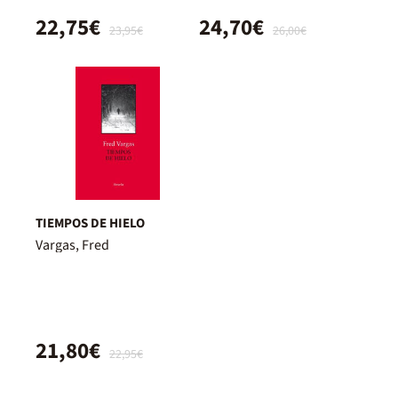
22,75€
24,70€
23,95€
26,00€
TIEMPOS DE HIELO
Vargas, Fred
21,80€
22,95€