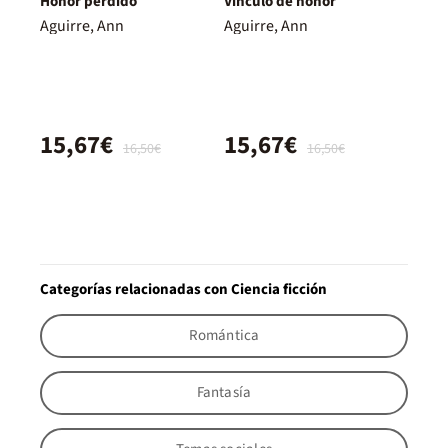
Honor perdido
Vínculo de honor
Aguirre, Ann
Aguirre, Ann
15,67€
15,67€
16,50€
16,50€
Categorías relacionadas con Ciencia ficción
Romántica
Fantasía