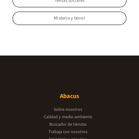
Temas sociales
Misterio y terror
Abacus
Sobre nosotros
Calidad y medio ambiente
Buscador de tiendas
Trabaja con nosotros