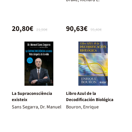
20,80€
90,63€
21,90€
95,40€
La Supraconsciència
Libro Azul de la
existeix
Decodificación Biológica
Sans Segarra, Dr. Manuel
Bouron, Enrique