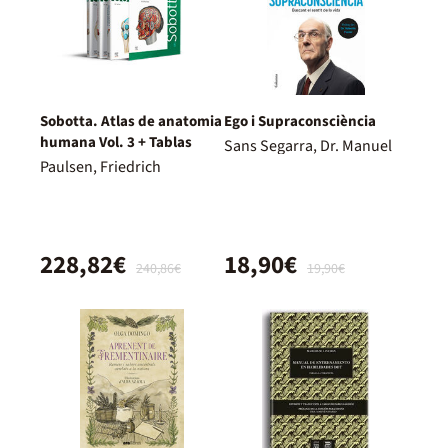
Sobotta. Atlas de anatomia
Ego i Supraconsciència
humana Vol. 3 + Tablas
Sans Segarra, Dr. Manuel
Paulsen, Friedrich
228,82€
18,90€
240,86€
19,90€