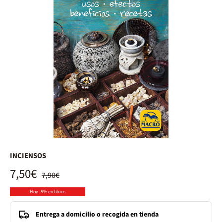
INCIENSOS
7,50€
7,90€
Hoy -5% en libros
Entrega a domicilio o recogida en tienda