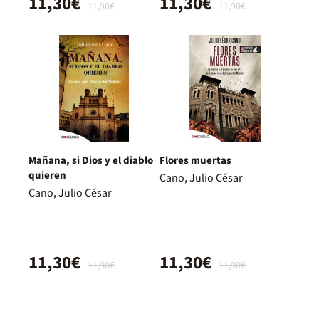
11,30€
11,30€
11,90€
11,90€
Mañana, si Dios y el diablo
Flores muertas
quieren
Cano, Julio César
Cano, Julio César
11,30€
11,30€
11,90€
11,90€