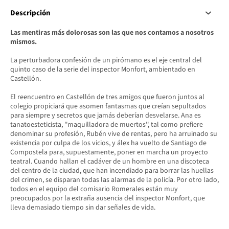
Descripción
Las mentiras más dolorosas son las que nos contamos a nosotros
mismos.
La perturbadora confesión de un pirómano es el eje central del
quinto caso de la serie del inspector Monfort, ambientado en
Castellón.
El reencuentro en Castellón de tres amigos que fueron juntos al
colegio propiciará que asomen fantasmas que creían sepultados
para siempre y secretos que jamás deberían desvelarse. Ana es
tanatoesteticista, ''maquilladora de muertos'', tal como prefiere
denominar su profesión, Rubén vive de rentas, pero ha arruinado su
existencia por culpa de los vicios, y álex ha vuelto de Santiago de
Compostela para, supuestamente, poner en marcha un proyecto
teatral. Cuando hallan el cadáver de un hombre en una discoteca
del centro de la ciudad, que han incendiado para borrar las huellas
del crimen, se disparan todas las alarmas de la policía. Por otro lado,
todos en el equipo del comisario Romerales están muy
preocupados por la extraña ausencia del inspector Monfort, que
lleva demasiado tiempo sin dar señales de vida.