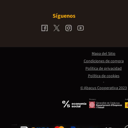
Síguenos
Mapa del Sitio
Condiciones de compra
Política de privacidad
Política de cookies
© Abacus Cooperativa 2023
Promou:
Amb