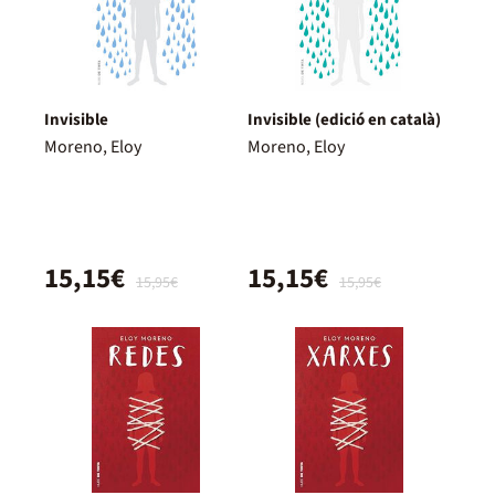
Invisible
Invisible (edició en català)
Moreno, Eloy
Moreno, Eloy
15,15€
15,15€
15,95€
15,95€