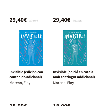
29,40€
29,40€
30,95€
30,95€
Invisible (edición con
Invisible (edició en català
contenido adicional)
amb contingut addicional)
Moreno, Eloy
Moreno, Eloy
18,00€
18,00€