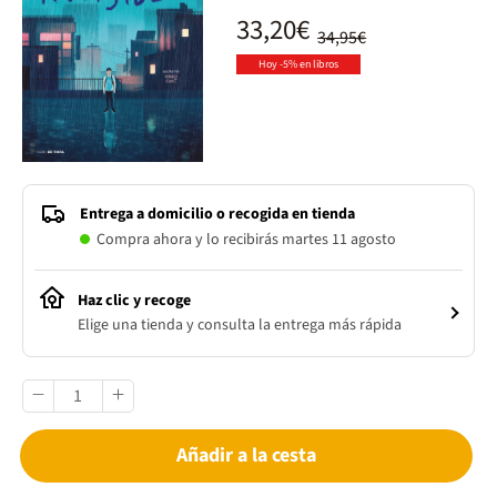
33,20€
34,95€
Hoy -5% en libros
Entrega a domicilio o recogida en tienda
Compra ahora y lo recibirás martes 11 agosto
Haz clic y recoge
Elige una tienda y consulta la entrega más rápida
Añadir a la cesta