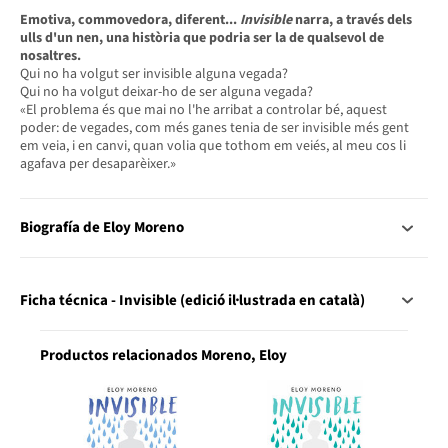
Emotiva, commovedora, diferent...
Invisible
narra, a través dels
ulls d'un nen, una història que podria ser la de qualsevol de
nosaltres.
Qui no ha volgut ser invisible alguna vegada?
Qui no ha volgut deixar-ho de ser alguna vegada?
«El problema és que mai no l'he arribat a controlar bé, aquest
poder: de vegades, com més ganes tenia de ser invisible més gent
em veia, i en canvi, quan volia que tothom em veiés, al meu cos li
agafava per desaparèixer.»
Biografía de Eloy Moreno
Ficha técnica - Invisible (edició il·lustrada en català)
Productos relacionados Moreno, Eloy