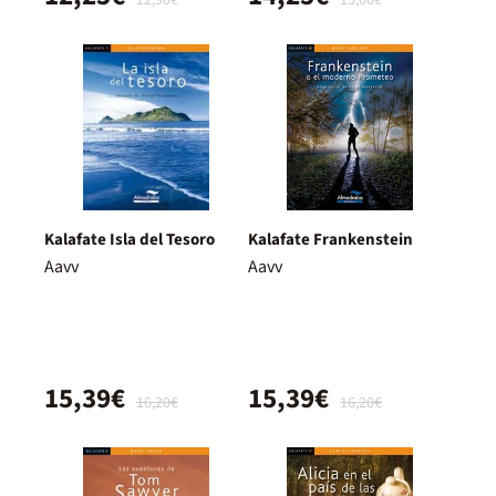
Kalafate Isla del Tesoro
Kalafate Frankenstein
Aavv
Aavv
15,39€
15,39€
16,20€
16,20€