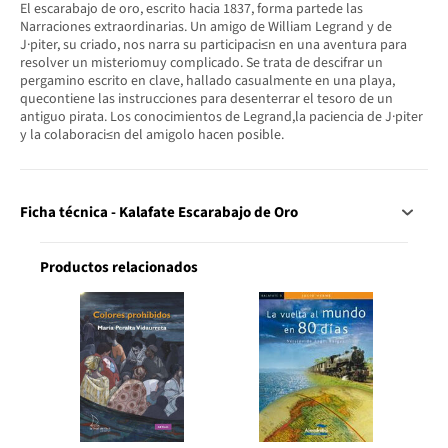
El escarabajo de oro, escrito hacia 1837, forma partede las
Narraciones extraordinarias. Un amigo de William Legrand y de
J·piter, su criado, nos narra su participaci≤n en una aventura para
resolver un misteriomuy complicado. Se trata de descifrar un
pergamino escrito en clave, hallado casualmente en una playa,
quecontiene las instrucciones para desenterrar el tesoro de un
antiguo pirata. Los conocimientos de Legrand,la paciencia de J·piter
y la colaboraci≤n del amigolo hacen posible.
Ficha técnica - Kalafate Escarabajo de Oro
Productos relacionados