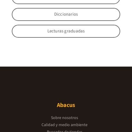
Diccionarios
Lecturas graduadas
Abacus
Sobre nosotros
Calidad y medio ambiente
Buscador de tiendas