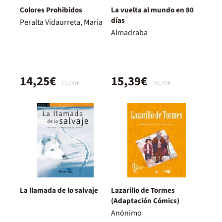
Colores Prohibidos
La vuelta al mundo en 80
días
Peralta Vidaurreta, María
Almadraba
14,25€
15,39€
15,00€
16,20€
La llamada de lo salvaje
Lazarillo de Tormes
(Adaptación Cómics)
Anónimo