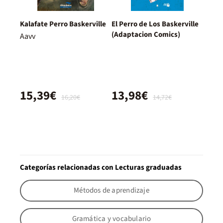
Kalafate Perro Baskerville
El Perro de Los Baskerville
(Adaptacion Comics)
Aavv
15,39€
13,98€
16,20€
14,72€
Categorías relacionadas con Lecturas graduadas
Métodos de aprendizaje
Gramática y vocabulario