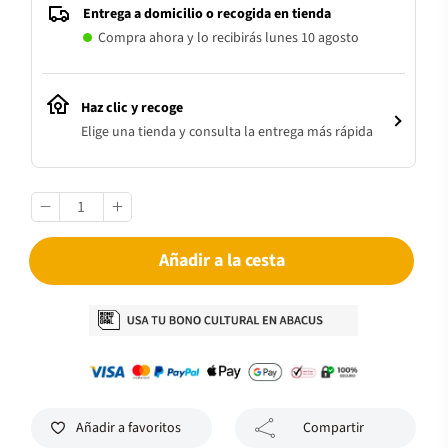
Entrega a domicilio o recogida en tienda
Compra ahora y lo recibirás lunes 10 agosto
Haz clic y recoge
Elige una tienda y consulta la entrega más rápida
Añadir a la cesta
Añadir a favoritos
Compartir