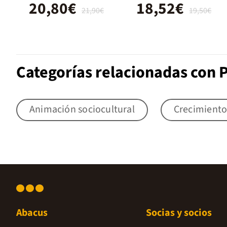
20,80€
18,52€
21,90€
19,50€
Categorías relacionadas con P
Animación sociocultural
Crecimiento
Abacus
Socias y socios