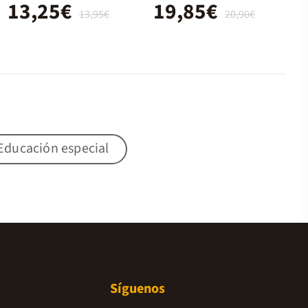
13,25€
19,85€
13,95€
20,90€
Educación especial
Síguenos