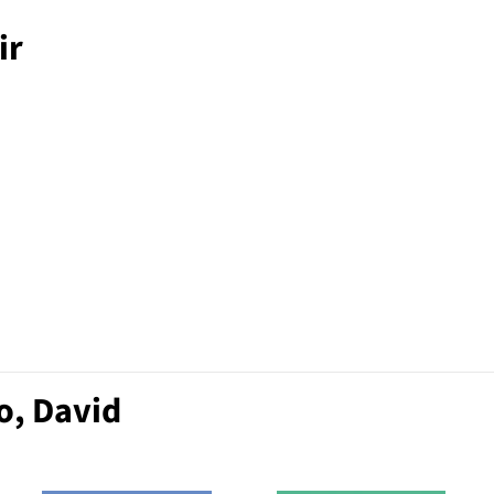
ir
o, David