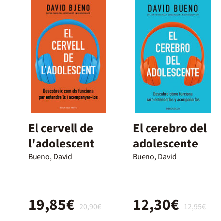
El cervell de
El cerebro del
l'adolescent
adolescente
Bueno, David
Bueno, David
19,85€
12,30€
20,90€
12,95€