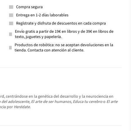
Compra segura
Entrega en 1-2 días laborables
Regístrate y disfruta de descuentos en cada compra
Envío gratis a partir de 19€ en libros y de 39€ en libros de
texto, juguetes y papelería.
Productos de robótica: no se aceptan devoluciones en la
tienda. Contacta con atención al cliente.
ord, centrándose en la genética del desarrollo y la neurociencia en
o del adolescente
,
El arte de ser humanos
,
Educa tu cerebro
o
El arte
encia por
Herédate
.