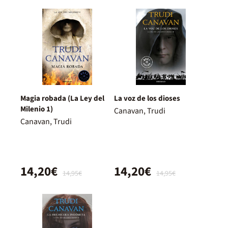
Magia robada (La Ley del
La voz de los dioses
Milenio 1)
Canavan, Trudi
Canavan, Trudi
14,20€
14,20€
14,95€
14,95€