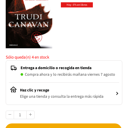
Hoy -5% en libros
Sólo queda(n)
4
en stock
Entrega a domicilio o recogida en tienda
Compra ahora y lo recibirás mañana viernes 7 agosto
Haz clic y recoge
Elige una tienda y consulta la entrega más rápida