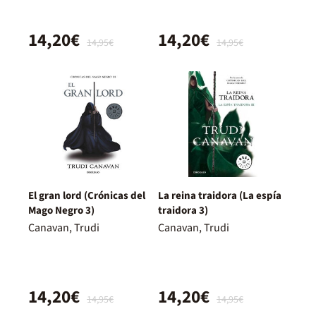
14,20€
14,20€
14,95€
14,95€
El gran lord (Crónicas del
La reina traidora (La espía
Mago Negro 3)
traidora 3)
Canavan, Trudi
Canavan, Trudi
14,20€
14,20€
14,95€
14,95€