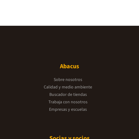
Abacus
Sobre nosotros
Calidad y medio ambiente
Buscador de tiendas
Trabaja con nosotros
Empresas y escuelas
Socias y socios