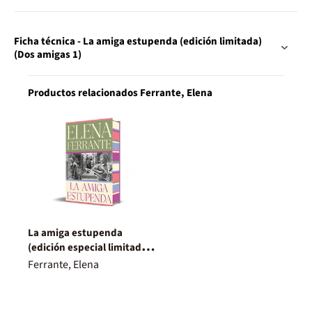
Ficha técnica - La amiga estupenda (edición limitada)
(Dos amigas 1)
Productos relacionados Ferrante, Elena
La amiga estupenda
(edición especial limitada)
(Dos amigas 1)
Ferrante, Elena