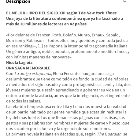
Descripción
EL MEJOR LIBRO DEL SIGLO XXI según T
he New York Times
Una joya de la literatura contemporánea que ya ha fascinado a
más de 20 millones de lectores en 42 países
«Por delante de Franzen, Roth, Bolaño, Munro, Ernaux, Sebald,
Morrison y Robinson —todos ellos muy queridos y con toda justicia
en ese ranking—, [...] se impone la intemporal tragicomedia italiana.
Un género antiguo, noble, popular, profundamente mediterráneo, y
con infinitas maneras de renovarse».
Nicola Lagioia
UNA SAGA MEMORABLE
Con
La amiga estupenda
, Elena Ferrante inaugura una saga
deslumbrante que tiene como telón de fondo la ciudad de Nápoles
a mediados del siglo pasado y como protagonistas a Lenù y Lila, dos
jóvenes mujeres que están aprendiendo a gobernar su vida en un
entorno donde la astucia, antes que la inteligencia, es el ingrediente
de todas las salsas.
La relación tempestuosa entre Lila y Lenù nos muestra la realidad
de un barrio habitado por gente humilde que acata sin rechistar la
ley del más fuerte. Los que llenan estas páginas con sus risas, sus
gestos y sus palabras son hombres y mujeres de carne y hueso, que
nos sacuden por la fuerza y la urgencia de sus emociones.
La primera novela italiana en décadas que, según
The Guardian
, se