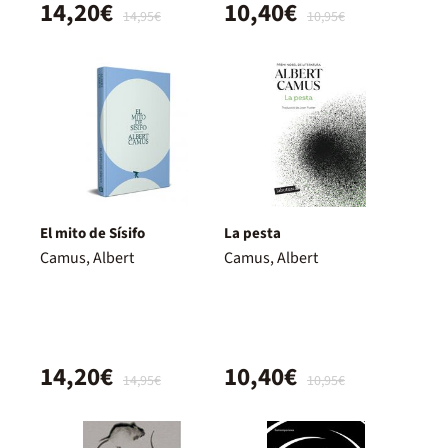
14,20€
10,40€
14,95€
10,95€
El mito de Sísifo
La pesta
Camus, Albert
Camus, Albert
14,20€
10,40€
14,95€
10,95€