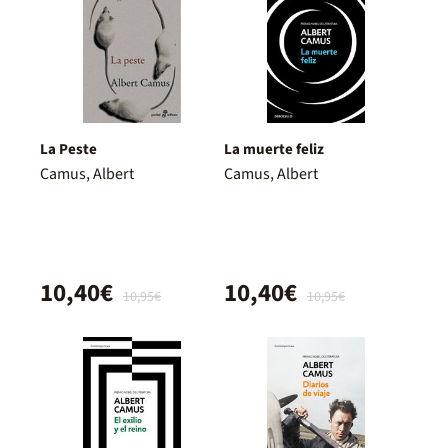
La Peste
La muerte feliz
Camus, Albert
Camus, Albert
10,40€
10,40€
10,95€
10,95€