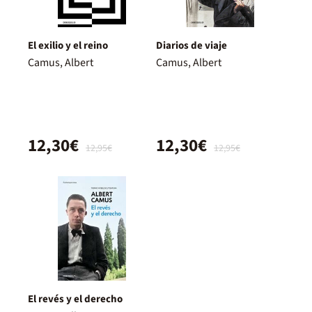
El exilio y el reino
Diarios de viaje
Camus, Albert
Camus, Albert
12,30€
12,30€
12,95€
12,95€
El revés y el derecho