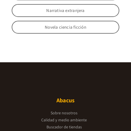
Narrativa extranjera
Novela ciencia ficción
Abacus
Sobre nosotros
Calidad y medio ambiente
Buscador de tiendas