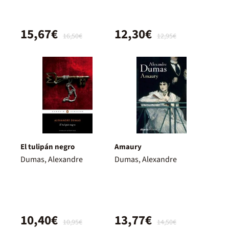
15,67€
12,30€
16,50€
12,95€
El tulipán negro
Amaury
Dumas, Alexandre
Dumas, Alexandre
10,40€
13,77€
10,95€
14,50€