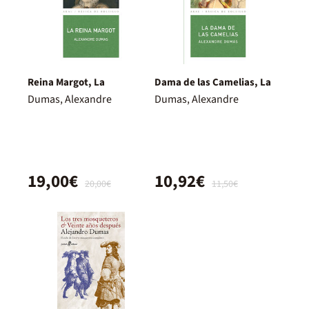
Reina Margot, La
Dama de las Camelias, La
Dumas, Alexandre
Dumas, Alexandre
19,00€
10,92€
20,00€
11,50€