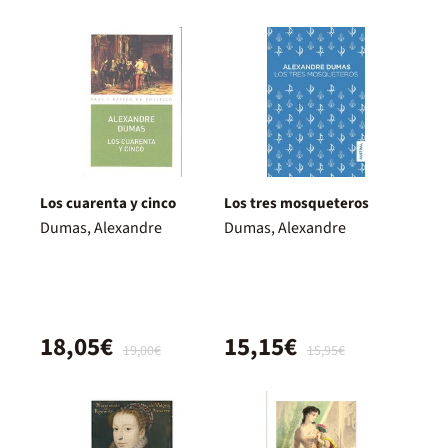
Los cuarenta y cinco
Los tres mosqueteros
Dumas, Alexandre
Dumas, Alexandre
18,05€
15,15€
19,00€
15,95€