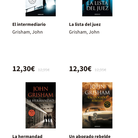
El intermediario
La lista del juez
Grisham, John
Grisham, John
12,30€
12,30€
12,95€
12,95€
La hermandad
Un abogado rebelde