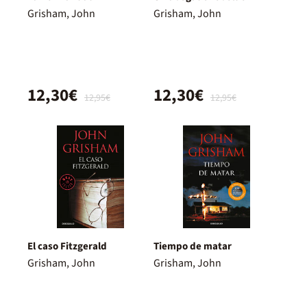
Grisham, John
Grisham, John
12,30€
12,30€
12,95€
12,95€
El caso Fitzgerald
Tiempo de matar
Grisham, John
Grisham, John