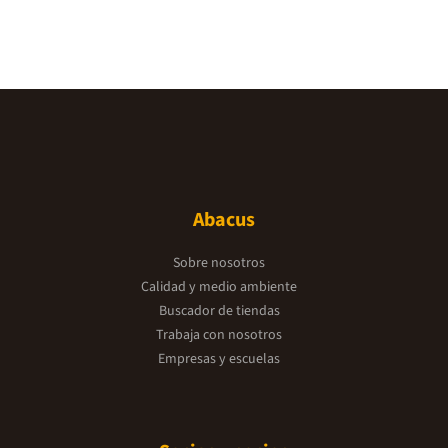
Abacus
Sobre nosotros
Calidad y medio ambiente
Buscador de tiendas
Trabaja con nosotros
Empresas y escuelas