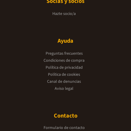
Socias y socios
Hazte socio/a
Ayuda
Preguntas frecuentes
Condiciones de compra
Política de privacidad
Política de cookies
Canal de denuncias
Aviso legal
Contacto
Formulario de contacto