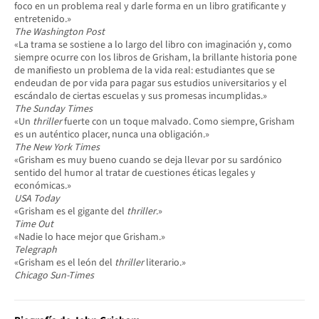
foco en un problema real y darle forma en un libro gratificante y
entretenido.»
The Washington Post
«La trama se sostiene a lo largo del libro con imaginación y, como
siempre ocurre con los libros de Grisham, la brillante historia pone
de manifiesto un problema de la vida real: estudiantes que se
endeudan de por vida para pagar sus estudios universitarios y el
escándalo de ciertas escuelas y sus promesas incumplidas.»
The Sunday Times
«Un
thriller
fuerte con un toque malvado. Como siempre, Grisham
es un auténtico placer, nunca una obligación.»
The New York Times
«Grisham es muy bueno cuando se deja llevar por su sardónico
sentido del humor al tratar de cuestiones éticas legales y
económicas.»
USA Today
«Grisham es el gigante del
thriller
.»
Time Out
«Nadie lo hace mejor que Grisham.»
Telegraph
«Grisham es el león del
thriller
literario.»
Chicago Sun-Times