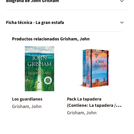
Biografía de John Grisham
Ficha técnica - La gran estafa
Productos relacionados Grisham, John
Los guardianes
Pack La tapadera
(Contiene: La tapadera / El
Grisham, John
intercambio)
Grisham, John