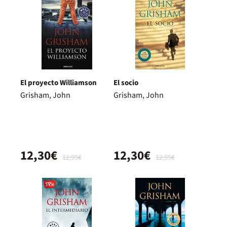
El proyecto Williamson
El socio
Grisham, John
Grisham, John
12,30€
12,30€
12,95€
12,95€