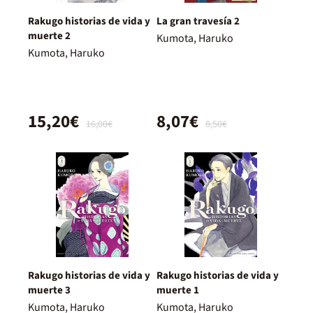
Rakugo historias de vida y
La gran travesía 2
muerte 2
Kumota, Haruko
Kumota, Haruko
15,20€
8,07€
16,00€
8,50€
Rakugo historias de vida y
Rakugo historias de vida y
muerte 3
muerte 1
Kumota, Haruko
Kumota, Haruko