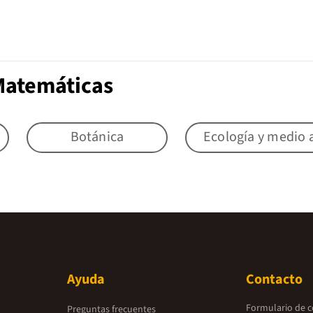
Matemáticas
Botánica
Ecología y medio
Ayuda
Contacto
Formulario de 
Preguntas frecuentes