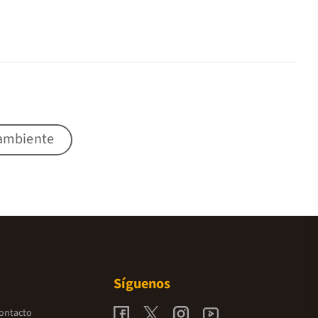
 ambiente
Síguenos
contacto