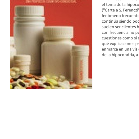
el tema de la hipoco
(''Carta a S. Ferenc
fenómeno frecuente 
continúa siendo poc
suelen ser clientes 
con frecuencia no pu
cuestiones como si 
qué explicaciones p
enmarca en una visi
de la hipocondría,