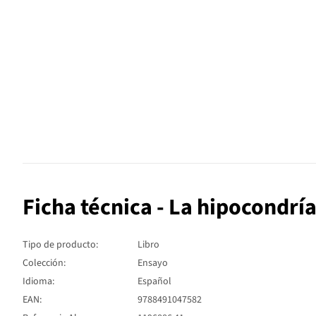
Ficha técnica - La hipocondrí
Tipo de producto:
Libro
Colección:
Ensayo
Idioma:
Español
EAN:
9788491047582