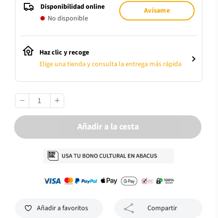
Disponibilidad online
Avísame
No disponible
Haz clic y recoge
Elige una tienda y consulta la entrega más rápida
Añadir a la cesta
Añadir a favoritos
Compartir