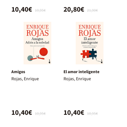
10,40€
20,80€
10,95€
21,90€
Amigos
El amor inteligente
Rojas, Enrique
Rojas, Enrique
10,40€
10,40€
10,95€
10,95€