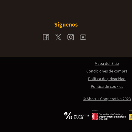
Síguenos
Mapa del Sitio
Condiciones de compra
Política de privacidad
Política de cookies
© Abacus Cooperativa 2023
Promou:
Amb