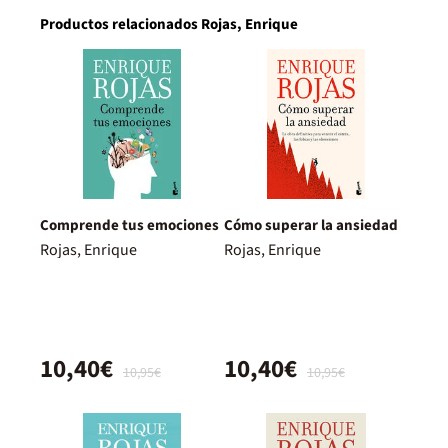
Productos relacionados Rojas, Enrique
Comprende tus emociones
Cómo superar la ansiedad
Rojas, Enrique
Rojas, Enrique
10,40€
10,40€
10,95€
10,95€