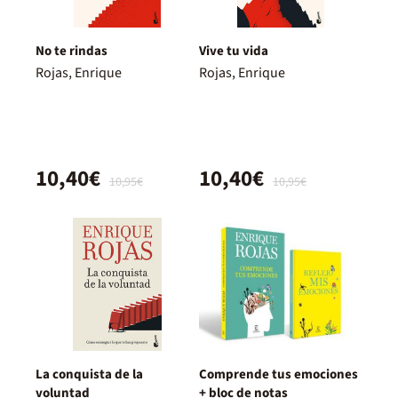
No te rindas
Vive tu vida
Rojas, Enrique
Rojas, Enrique
10,40€
10,40€
10,95€
10,95€
La conquista de la
Comprende tus emociones
voluntad
+ bloc de notas