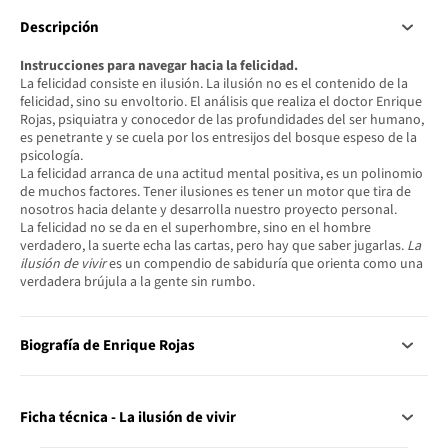
Descripción
Instrucciones para navegar hacia la felicidad.
La felicidad consiste en ilusión. La ilusión no es el contenido de la
felicidad, sino su envoltorio. El análisis que realiza el doctor Enrique
Rojas, psiquiatra y conocedor de las profundidades del ser humano,
es penetrante y se cuela por los entresijos del bosque espeso de la
psicología.
La felicidad arranca de una actitud mental positiva, es un polinomio
de muchos factores. Tener ilusiones es tener un motor que tira de
nosotros hacia delante y desarrolla nuestro proyecto personal.
La felicidad no se da en el superhombre, sino en el hombre
verdadero, la suerte echa las cartas, pero hay que saber jugarlas.
La
ilusión de vivir
es un compendio de sabiduría que orienta como una
verdadera brújula a la gente sin rumbo.
Biografía de Enrique Rojas
Ficha técnica - La ilusión de vivir