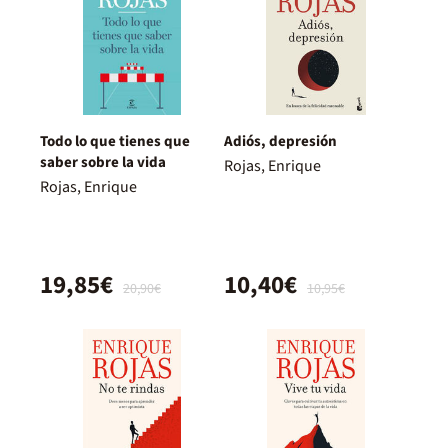
Todo lo que tienes que
Adiós, depresión
saber sobre la vida
Rojas, Enrique
Rojas, Enrique
19,85€
10,40€
20,90€
10,95€