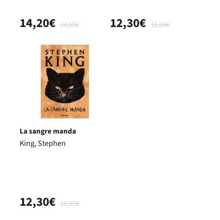
14,20€
12,30€
14,95€
12,95€
La sangre manda
King, Stephen
12,30€
12,95€