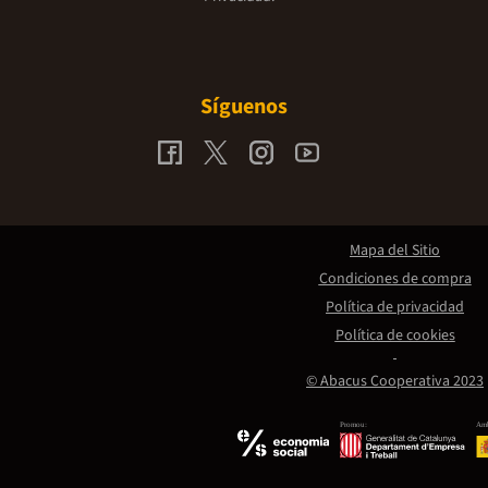
Síguenos
Mapa del Sitio
Condiciones de compra
Política de privacidad
Política de cookies
© Abacus Cooperativa 2023
Promou:
Amb