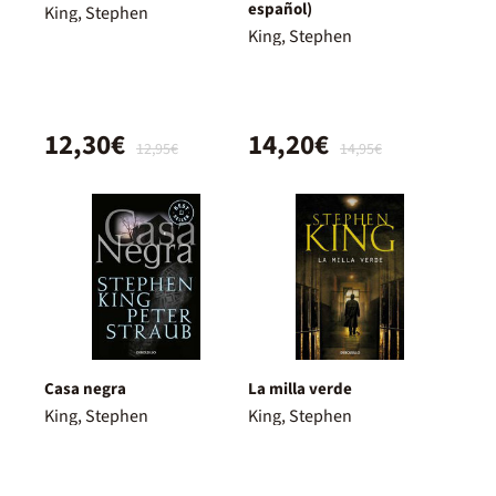
español)
King, Stephen
King, Stephen
12,30€
14,20€
12,95€
14,95€
Casa negra
La milla verde
King, Stephen
King, Stephen