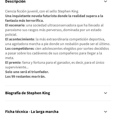
Descripción
Ciencia ficción juvenil, con el sello Stephen King
Una inquietante novela futurista donde la realidad supera a la
fantasía más terrorífica.
El escenario
: una sociedad ultraconservadora que ha llevado al
paroxismo sus rasgos más perversos, dominada por un estado
policial.
El acontecimiento
: la más extraordinaria competición deportiva,
una agotadora marcha a pie donde un resbalón puede ser el último.
Los competidores
: cien adolescentes elegidos por sorteo decididos
a pasar sobre los cadáveres de sus compañeros para llegar a la
meta.
El premio
: fama y fortuna para el ganador, es decir, para el único
superviviente...
Solo uno será el triunfador.
Los 99 restantes morirán.
Biografía de Stephen King
Ficha técnica - La larga marcha