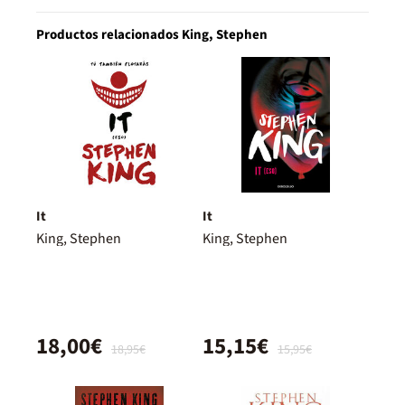
Productos relacionados King, Stephen
It
It
King, Stephen
King, Stephen
18,00€
15,15€
18,95€
15,95€