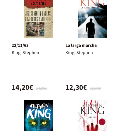
22/11/63
La larga marcha
King, Stephen
King, Stephen
14,20€
12,30€
14,95€
12,95€