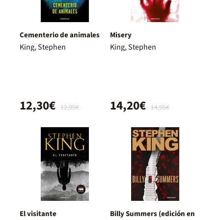
Cementerio de animales
Misery
King, Stephen
King, Stephen
12,30€
14,20€
12,95€
14,95€
El visitante
Billy Summers (edición en