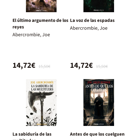
El último argumento de los
La voz de las espadas
reyes
Abercrombie, Joe
Abercrombie, Joe
14,72€
14,72€
15,50€
15,50€
La sabiduría de las
Antes de que los cuelguen