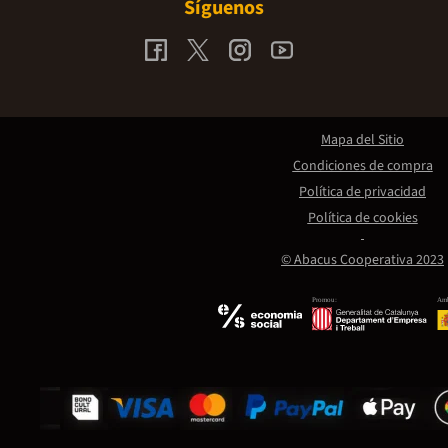
Síguenos
Mapa del Sitio
Condiciones de compra
Política de privacidad
Política de cookies
© Abacus Cooperativa 2023
Promou:
Amb