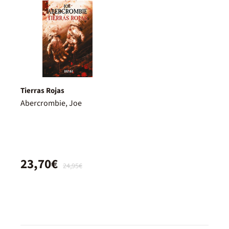
Tierras Rojas
Abercrombie, Joe
23,70€
24,95€