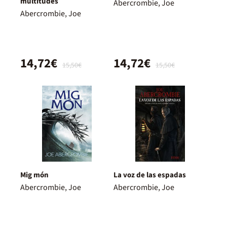
multitudes
Abercrombie, Joe
Abercrombie, Joe
14,72€
14,72€
15,50€
15,50€
Mig món
La voz de las espadas
Abercrombie, Joe
Abercrombie, Joe