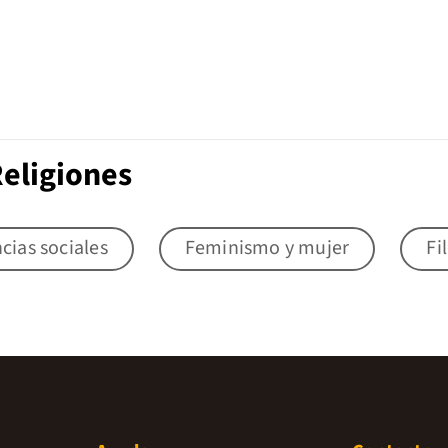
Religiones
cias sociales
Feminismo y mujer
Fi