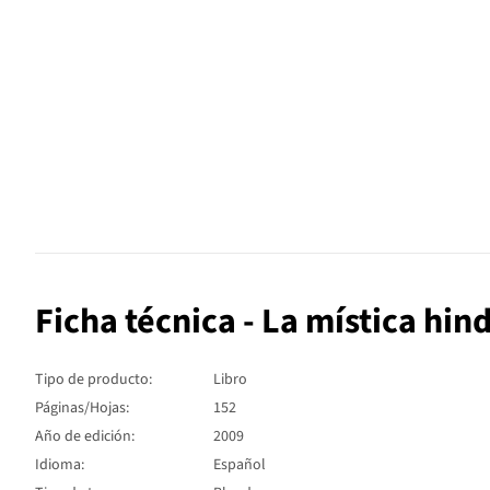
Ficha técnica - La mística hin
Tipo de producto:
Libro
Páginas/Hojas:
152
Año de edición:
2009
Idioma:
Español