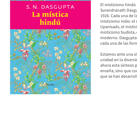
El misticismo hindú 
Surendranath Dasgup
1926. Cada una de la
misticismo indio: el
Upanisads, el mistic
misticismo budista, 
moderno. Dasgupta e
cada una de las form
Estamos ante una obr
unidad en la divers
ahora esta síntesis 
enseña, sino que co
que se han desarrol