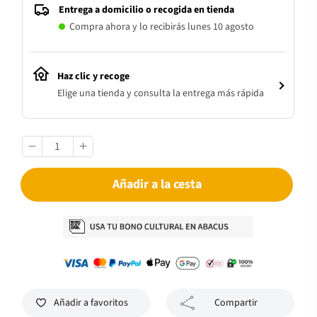
Entrega a domicilio o recogida en tienda
Compra ahora y lo recibirás lunes 10 agosto
Haz clic y recoge
Elige una tienda y consulta la entrega más rápida
Añadir a la cesta
Añadir a favoritos
Compartir