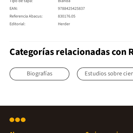
Tipo de tapa:
Blanda
EAN:
9788425425837
Referencia Abacus:
830176.05
Editorial:
Herder
Categorías relacionadas con 
Biografías
Estudios sobre cien