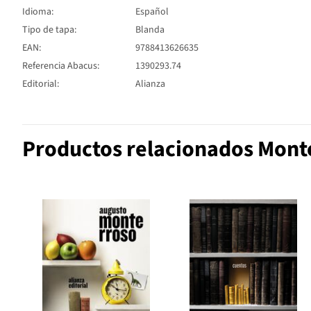
Idioma:
Español
Tipo de tapa:
Blanda
EAN:
9788413626635
Referencia Abacus:
1390293.74
Editorial:
Alianza
Productos relacionados Mont