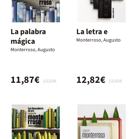
La palabra
La letra e
mágica
Monterroso, Augusto
Monterroso, Augusto
11,87€
12,82€
12,50€
13,50€