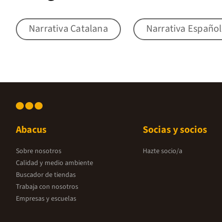
Narrativa Catalana
Narrativa Españo
Abacus
Socias y socios
Sobre nosotros
Hazte socio/a
Calidad y medio ambiente
Buscador de tiendas
Trabaja con nosotros
Empresas y escuelas