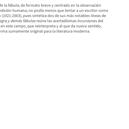
e la fábula, de formato breve y centrado en la observación
ndición humana, no podía menos que tentar a un escritor como
(1921-2003), pues sintetiza dos de sus más notables líneas de
egra y demás fábulas
reúne las acertadísimas incursiones del
en este campo, que reinterpreta y al que da nuevo sentido,
rma sumamente original para la literatura moderna.