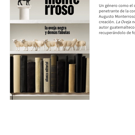
Un género como el d
penetrante de la co
Augusto Monterroso 
creación.
La Oveja n
autor guatemalteco 
recuperándolo de fo