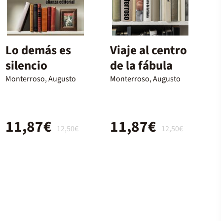
Lo demás es
Viaje al centro
silencio
de la fábula
Monterroso, Augusto
Monterroso, Augusto
11,87€
11,87€
12,50€
12,50€