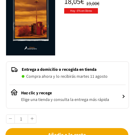
18,05€
19,00€
Hoy -5% en libros
Entrega a domicilio o recogida en tienda
Compra ahora y lo recibirás martes 11 agosto
Haz clic y recoge
Elige una tienda y consulta la entrega más rápida