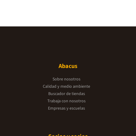
Abacus
Sobre nosotros
Calidad y medio ambiente
Buscador de tiendas
Trabaja con nosotros
Empresas y escuelas