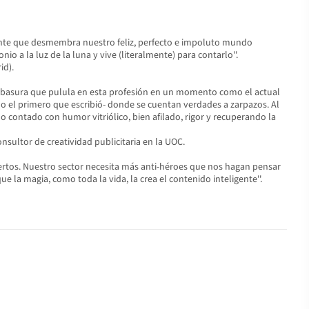
riente que desmembra nuestro feliz, perfecto e impoluto mundo
o a la luz de la luna y vive (literalmente) para contarlo''.
id).
la basura que pulula en esta profesión en un momento como el actual
mo el primero que escribió- donde se cuentan verdades a zarpazos. Al
do contado con humor vitriólico, bien afilado, rigor y recuperando la
nsultor de creatividad publicitaria en la UOC.
ertos. Nuestro sector necesita más anti-héroes que nos hagan pensar
a magia, como toda la vida, la crea el contenido inteligente''.