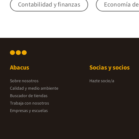
Contabilidad y finanzas
Economía del
Abacus
Socias y socios
Sobre nosotros
Hazte socio/a
Calidad y medio ambiente
Buscador de tiendas
Trabaja con nosotros
Empresas y escuelas