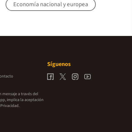
Economía nacional y europea
Síguenos
contacto
un mensaje a través del
pp, implica la aceptación
 Privacidad.