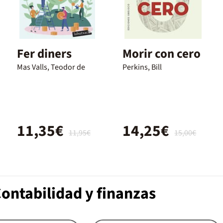
Fer diners
Morir con cero
Mas Valls, Teodor de
Perkins, Bill
11,35€
14,25€
11,95€
15,00€
ontabilidad y finanzas