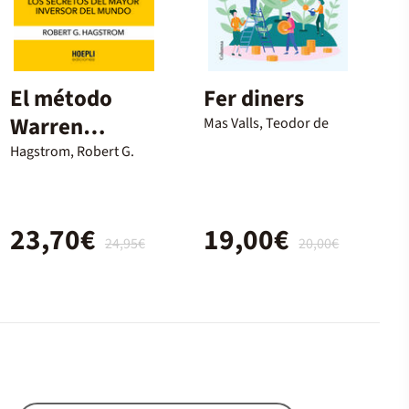
El método
Fer diners
Warren
Mas Valls, Teodor de
Buffett
Hagstrom, Robert G.
23,70€
19,00€
24,95€
20,00€