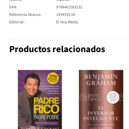
EAN:
9788461583232
Referencia Abacus:
1439335.59
Editorial:
El Viso Media
Productos relacionados