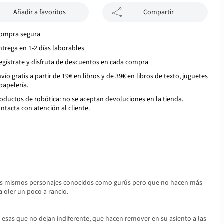
Añadir a favoritos
Compartir
ompra segura
ntrega en 1-2 días laborables
egístrate y disfruta de descuentos en cada compra
vío gratis a partir de 19€ en libros y de 39€ en libros de texto, juguetes
papelería.
oductos de robótica: no se aceptan devoluciones en la tienda.
ntacta con atención al cliente.
z a los mismos personajes conocidos como gurús pero que no hacen más
a oler un poco a rancio.
e esas que no dejan indiferente, que hacen remover en su asiento a las