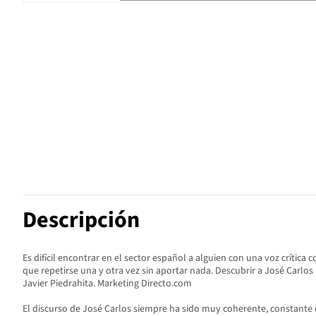
Descripción
Es difícil encontrar en el sector español a alguien con una voz crít
que repetirse una y otra vez sin aportar nada. Descubrir a José Carlos
Javier Piedrahita. Marketing Directo.com
El discurso de José Carlos siempre ha sido muy coherente, constante d