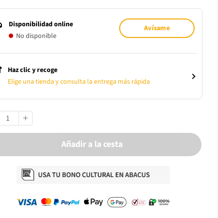
Disponibilidad online
Avísame
No disponible
Haz clic y recoge
Elige una tienda y consulta la entrega más rápida
Añadir a la cesta