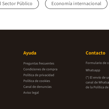
 Sector Público
Economía internacional
Ayuda
Contacto
Formulario de 
Preguntas frecuentes
Condiciones de compra
Whatsapp
Política de privacidad
(*) El envío de 
Política de cookies
canal de Whatsa
Canal de denuncias
de la
Política de
Aviso legal