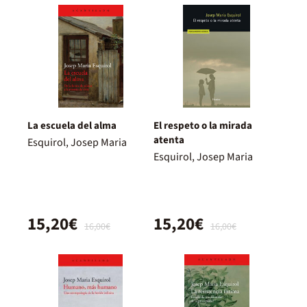
La escuela del alma
El respeto o la mirada
atenta
Esquirol, Josep Maria
Esquirol, Josep Maria
15,20€
15,20€
16,00€
16,00€