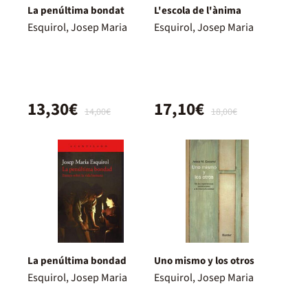
La penúltima bondat
L'escola de l'ànima
Esquirol, Josep Maria
Esquirol, Josep Maria
13,30€
17,10€
14,00€
18,00€
La penúltima bondad
Uno mismo y los otros
Esquirol, Josep Maria
Esquirol, Josep Maria