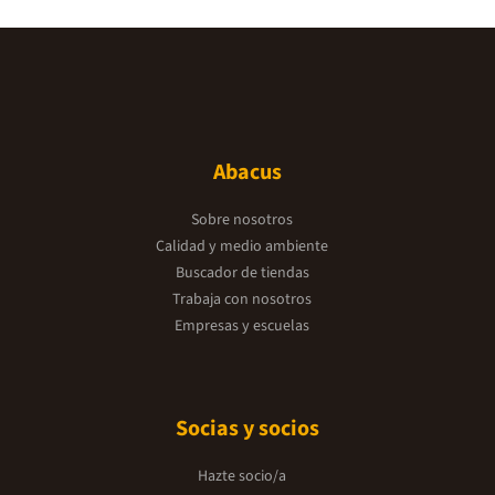
Abacus
Sobre nosotros
Calidad y medio ambiente
Buscador de tiendas
Trabaja con nosotros
Empresas y escuelas
Socias y socios
Hazte socio/a