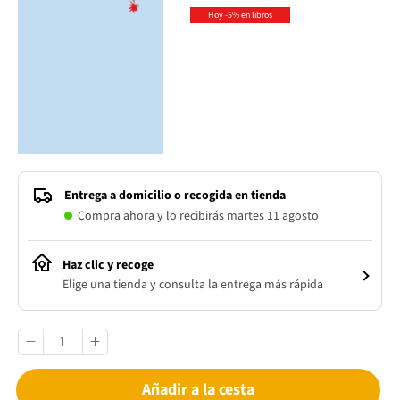
Hoy -5% en libros
Entrega a domicilio o recogida en tienda
Compra ahora y lo recibirás martes 11 agosto
Haz clic y recoge
Elige una tienda y consulta la entrega más rápida
Añadir a la cesta