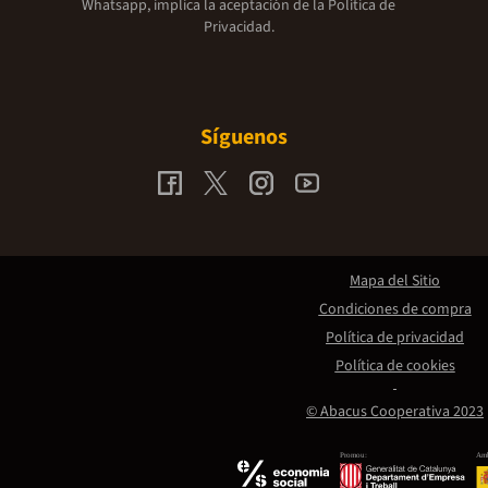
Whatsapp, implica la aceptación de la
Política de
Privacidad.
Síguenos
Mapa del Sitio
Condiciones de compra
Política de privacidad
Política de cookies
© Abacus Cooperativa 2023
Promou:
Amb