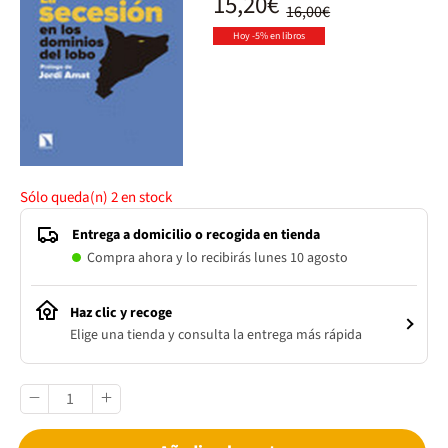
15,20€
16,00€
Hoy -5% en libros
Sólo queda(n)
2
en stock
Entrega a domicilio o recogida en tienda
Compra ahora y lo recibirás lunes 10 agosto
Haz clic y recoge
Elige una tienda y consulta la entrega más rápida