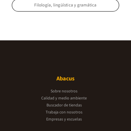
Filología, lingüística y gramática
Abacus
Sobre nosotros
Calidad y medio ambiente
Buscador de tiendas
Trabaja con nosotros
Empresas y escuelas