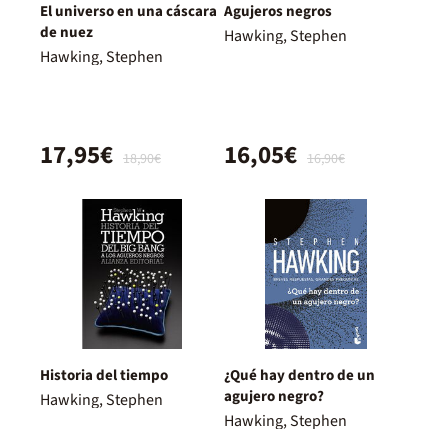
El universo en una cáscara
Agujeros negros
de nuez
Hawking, Stephen
Hawking, Stephen
17,95€
16,05€
18,90€
16,90€
Historia del tiempo
¿Qué hay dentro de un
agujero negro?
Hawking, Stephen
Hawking, Stephen