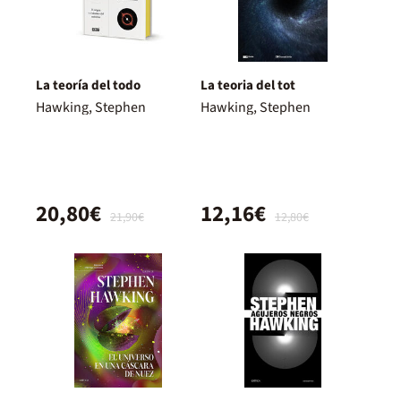
La teoría del todo
La teoria del tot
Hawking, Stephen
Hawking, Stephen
20,80€
12,16€
21,90€
12,80€