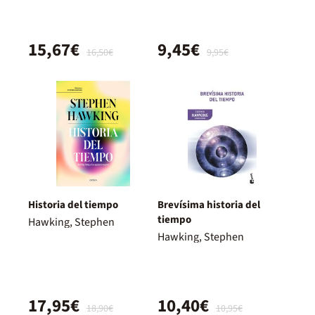
15,67€
9,45€
16,50€
9,95€
Historia del tiempo
Brevísima historia del
tiempo
Hawking, Stephen
Hawking, Stephen
17,95€
10,40€
18,90€
10,95€