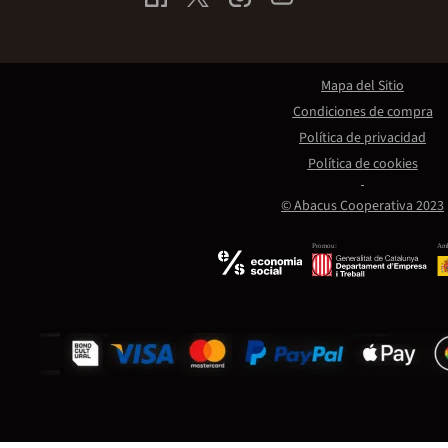
Mapa del Sitio
Condiciones de compra
Política de privacidad
Política de cookies
© Abacus Cooperativa 2023
Promou:
Amb