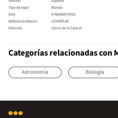
Idioma:
Español
Tipo de tapa:
Blanda
EAN:
9788490975053
Referencia Abacus:
1254083.86
Editorial:
Libros de la Catarat
Categorías relacionadas con 
Astronomía
Biología