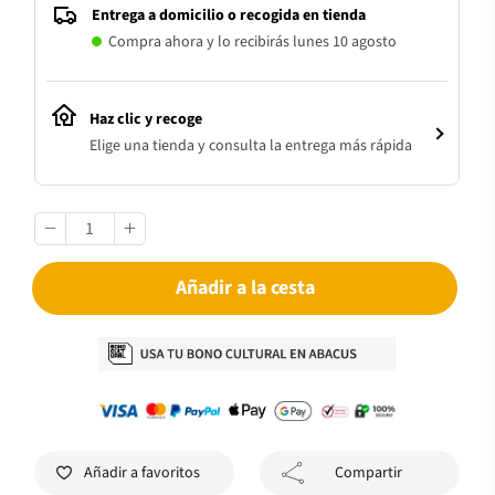
Entrega a domicilio o recogida en tienda
Compra ahora y lo recibirás lunes 10 agosto
Haz clic y recoge
Elige una tienda y consulta la entrega más rápida
Añadir a la cesta
Añadir a favoritos
Compartir