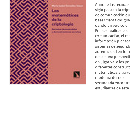
Aunque las técnicas
siglo pasado la crip
de comunicación que
bases científicas gr
dando un vuelco en 
En la actualidad, co
comunicación, el m
información plantea 
sistemas de segurida
autenticidad en los 
desde una perspecti
divulgativa, a las 
diferentes construcc
matemáticas a través
moderna desde el pl
secundaria encontra
estudiantes de este 