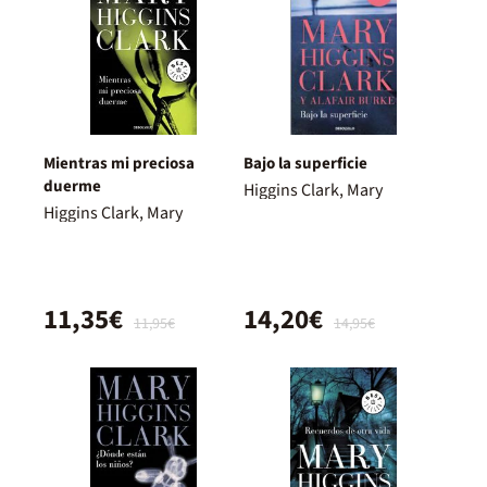
Mientras mi preciosa
Bajo la superficie
duerme
Higgins Clark, Mary
Higgins Clark, Mary
11,35€
14,20€
11,95€
14,95€