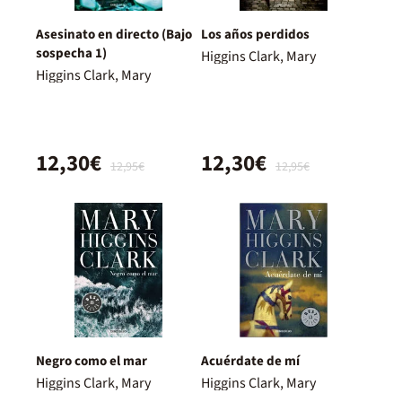
Asesinato en directo (Bajo
Los años perdidos
sospecha 1)
Higgins Clark, Mary
Higgins Clark, Mary
12,30€
12,30€
12,95€
12,95€
Negro como el mar
Acuérdate de mí
Higgins Clark, Mary
Higgins Clark, Mary