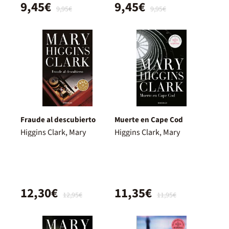
9,45€
9,45€
9,95€
9,95€
Fraude al descubierto
Muerte en Cape Cod
Higgins Clark, Mary
Higgins Clark, Mary
12,30€
11,35€
12,95€
11,95€