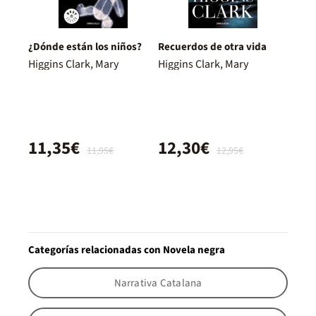
¿Dónde están los niños?
Recuerdos de otra vida
Higgins Clark, Mary
Higgins Clark, Mary
11,35€
12,30€
11,95€
12,95€
Categorías relacionadas con Novela negra
Narrativa Catalana