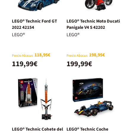
LEGO® Technic Ford GT
LEGO® Technic Moto Ducati
2022 42154
Panigale V4 S 42202
LEGO®
LEGO®
118,95€
198,95€
Precio Abacus
Precio Abacus
119,99€
199,99€
LEGO® Technic Cohete del
LEGO® Technic Coche