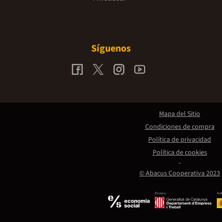
Síguenos
Mapa del Sitio
Condiciones de compra
Política de privacidad
Política de cookies
© Abacus Cooperativa 2023
Promou:
Amb