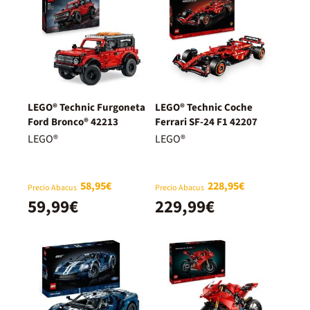
LEGO® Technic Furgoneta
LEGO® Technic Coche
Ford Bronco® 42213
Ferrari SF-24 F1 42207
LEGO®
LEGO®
58,95€
228,95€
Precio Abacus
Precio Abacus
59,99€
229,99€