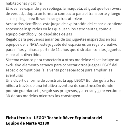
habitacional y cabina
El róver se expande y se repliega: la maqueta, al igual que los róvers
de verdad, adopta un formato compacto para el transporte y luego
se despliega para llevar la carga tras aterrizar
Accesorios científicos: este juego de exploración del espacio contiene
accesorios inspirados en los que usan los astronautas, como el
equipo científico y los depósitos de gas
Regalo para pequeños amantes de los juguetes inspirados en los
equipos de la NASA: este juguete del espacio es un regalo creativo
para niños y niñas a partir de 11 años que disfrutan con los juguetes
espaciales divertidos
Sistema estanco para conectarlo a otros modelos: el set incluye un
exclusivo elemento estanco para conectar otros juegos LEGO® del
espacio compatibles (a la venta por separado) para ampliar las
aventuras
Una divertida forma de construir: la app LEGO® Builder guía a los
niños a través de una intuitiva aventura de construcción donde
podrán guardar sets, seguir sus progresos, y acercar y girar versiones
3D de sus modelos mientras los construyen
Ficha técnica - LEGO® Technic Róver Explorador del
Equipo de Marte 42180