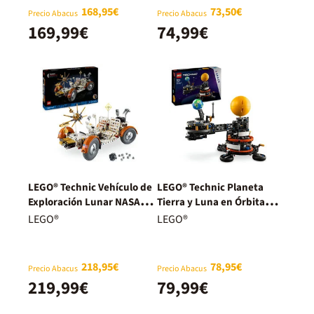
168,95€
73,50€
Precio Abacus
Precio Abacus
169,99€
74,99€
LEGO® Technic Vehículo de
LEGO® Technic Planeta
Exploración Lunar NASA
Tierra y Luna en Órbita
Apollo 42182
42179
LEGO®
LEGO®
218,95€
78,95€
Precio Abacus
Precio Abacus
219,99€
79,99€