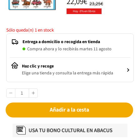
22,09€
23,25€
Hoy -5% en libros
Sólo queda(n)
1
en stock
Entrega a domicilio o recogida en tienda
Compra ahora y lo recibirás martes 11 agosto
Haz clic y recoge
Elige una tienda y consulta la entrega más rápida
Añadir a la cesta