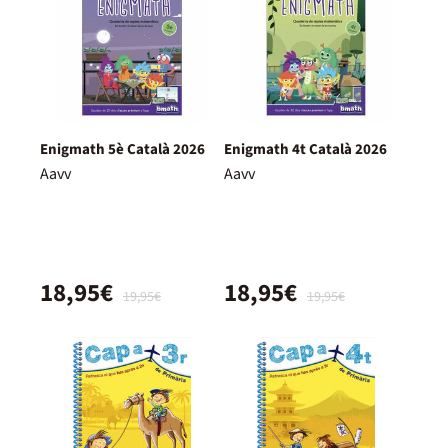
Enigmath 5è Català 2026
Enigmath 4t Català 2026
Aavv
Aavv
18,95€
18,95€
19,95€
19,95€