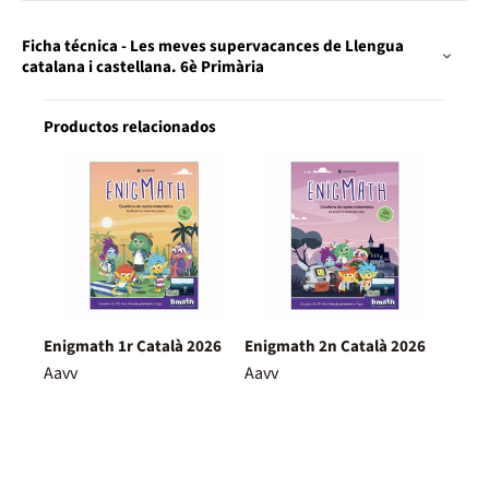
Ficha técnica - Les meves supervacances de Llengua
catalana i castellana. 6è Primària
Productos relacionados
Enigmath 1r Català 2026
Enigmath 2n Català 2026
Aavv
Aavv