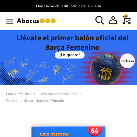
Llena la mochila 🎒 Todo para la vuelta
0
Llévate el primer balón oficial del
Barça Femenino
Libros Infantiles
Cuadernos de vacaciones
Cuadernos de vacaciones de Primaria