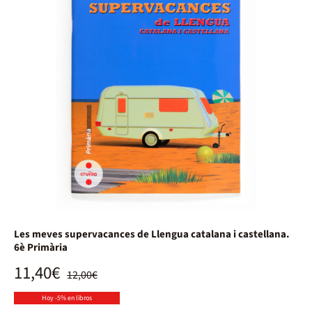
Les meves supervacances de Llengua catalana i castellana.
6è Primària
11,40€
12,00€
Hoy -5% en libros