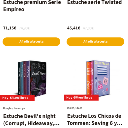
Estuche premium Serie
Estuche serie Twisted
Empíreo
71,15€
45,41€
74,90€
47,80€
Añadir a la cesta
Añadir a la cesta
Hoy -5% en libros
Hoy -5% en libros
Walsh, Chloe
Douglas, Penelope
Estuche Los Chicos de
Estuche Devil's night
Tommen: Saving 6 y
(Corrupt, Hideaway,