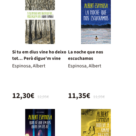
Si tu em dius vine ho deixo
La noche que nos
tot... Però digue'm vine
escuchamos
Espinosa, Albert
Espinosa, Albert
12,30€
11,35€
12,95€
11,95€