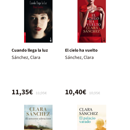
Cuando llega la luz
El cielo ha vuelto
Sánchez, Clara
Sánchez, Clara
11,35€
10,40€
11,95€
10,95€