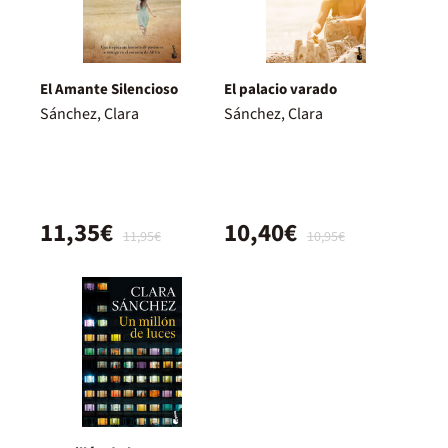
El Amante Silencioso
El palacio varado
Sánchez, Clara
Sánchez, Clara
11,35€
10,40€
11,95€
10,95€