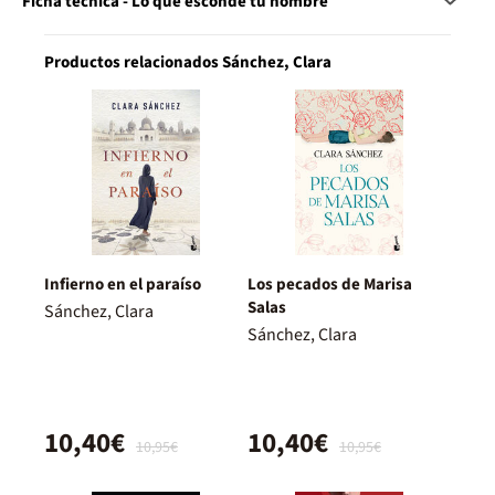
Ficha técnica - Lo que esconde tu nombre
Productos relacionados Sánchez, Clara
Infierno en el paraíso
Los pecados de Marisa
Salas
Sánchez, Clara
Sánchez, Clara
10,40€
10,40€
10,95€
10,95€