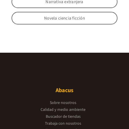
Narrativa extranjera
Novela ciencia ficción
Abacus
Sobre nosotros
Calidad y medio ambiente
Buscador de tiendas
Trabaja con nosotros