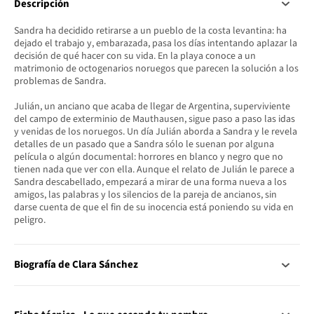
Descripción
Sandra ha decidido retirarse a un pueblo de la costa levantina: ha
dejado el trabajo y, embarazada, pasa los días intentando aplazar la
decisión de qué hacer con su vida. En la playa conoce a un
matrimonio de octogenarios noruegos que parecen la solución a los
problemas de Sandra.
Julián, un anciano que acaba de llegar de Argentina, superviviente
del campo de exterminio de Mauthausen, sigue paso a paso las idas
y venidas de los noruegos. Un día Julián aborda a Sandra y le revela
detalles de un pasado que a Sandra sólo le suenan por alguna
película o algún documental: horrores en blanco y negro que no
tienen nada que ver con ella. Aunque el relato de Julián le parece a
Sandra descabellado, empezará a mirar de una forma nueva a los
amigos, las palabras y los silencios de la pareja de ancianos, sin
darse cuenta de que el fin de su inocencia está poniendo su vida en
peligro.
Biografía de Clara Sánchez