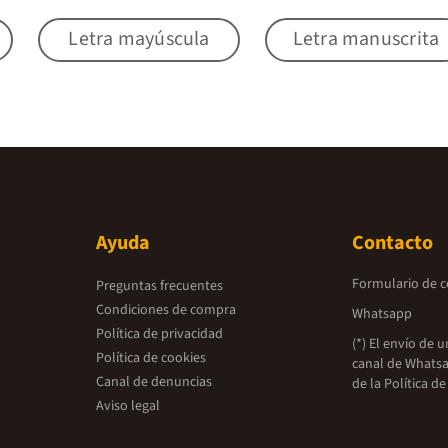
Letra mayúscula
Letra manuscrita
Ayuda
Contacto
Formulario de 
Preguntas frecuentes
Condiciones de compra
Whatsapp
Política de privacidad
(*) El envío de 
Política de cookies
canal de Whatsa
Canal de denuncias
de la
Política de
Aviso legal