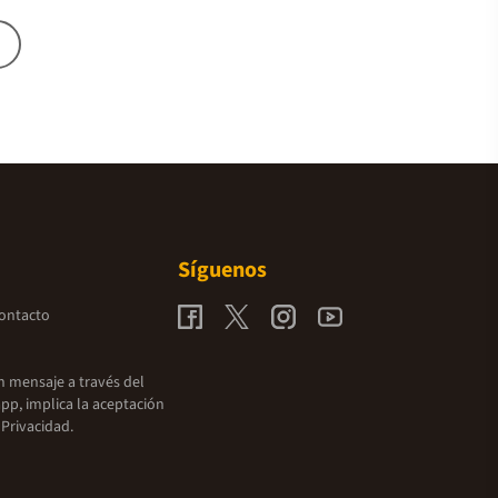
Síguenos
contacto
un mensaje a través del
pp, implica la aceptación
 Privacidad.