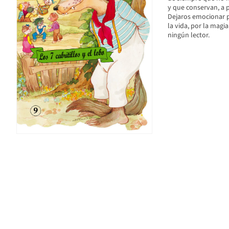
y que conservan, a p
Dejaros emocionar p
la vida, por la magi
ningún lector.