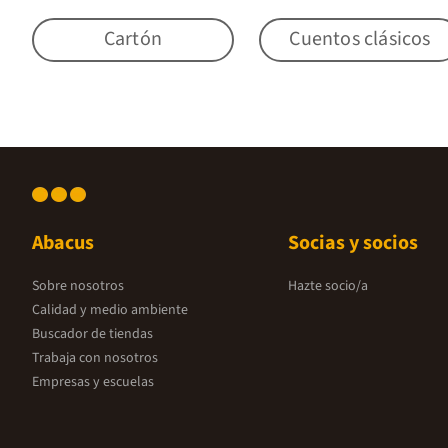
Cartón
Cuentos clásicos
Abacus
Socias y socios
Sobre nosotros
Hazte socio/a
Calidad y medio ambiente
Buscador de tiendas
Trabaja con nosotros
Empresas y escuelas