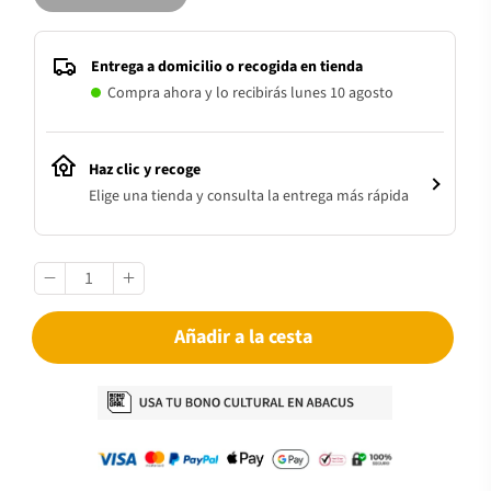
Entrega a domicilio o recogida en tienda
Compra ahora y lo recibirás lunes 10 agosto
Haz clic y recoge
Elige una tienda y consulta la entrega más rápida
Añadir a la cesta