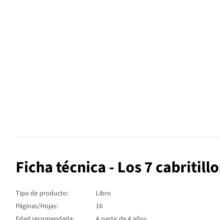
Ficha técnica - Los 7 cabritillo
Tipo de producto:
Libro
Páginas/Hojas:
16
Edad recomendada:
A partir de 4 años