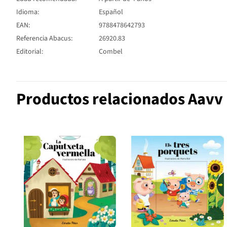
Idioma:
Español
EAN:
9788478642793
Referencia Abacus:
26920.83
Editorial:
Combel
Productos relacionados Aavv