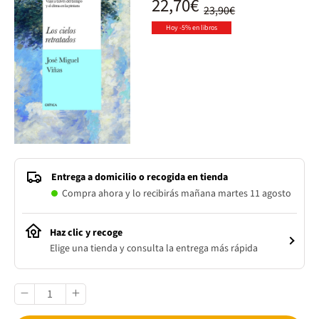
22,70€
23,90€
Hoy -5% en libros
Entrega a domicilio o recogida en tienda
Compra ahora y lo recibirás mañana martes 11 agosto
Haz clic y recoge
Elige una tienda y consulta la entrega más rápida