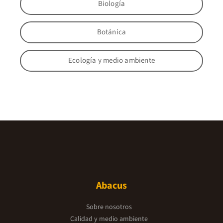
Biología
Botánica
Ecología y medio ambiente
Abacus
Sobre nosotros
Calidad y medio ambiente