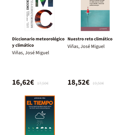
Diccionario meteorológico
Nuestro reto climático
y climático
Viñas, José Miguel
Viñas, José Miguel
16,62€
18,52€
17,50€
19,50€