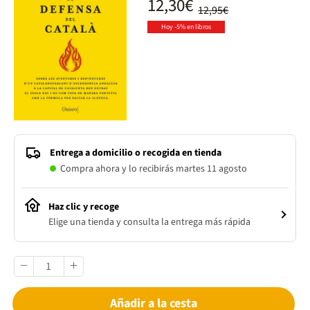
12,30€
12,95€
Hoy -5% en libros
Entrega a domicilio o recogida en tienda
Compra ahora y lo recibirás martes 11 agosto
Haz clic y recoge
Elige una tienda y consulta la entrega más rápida
Añadir a la cesta