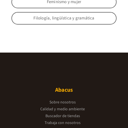
Feminismo y mujer
Filología, lingüística y gramática
Abacus
Sobre nosotros
Calidad y medio ambiente
Buscador de tiendas
Trabaja con nosotros