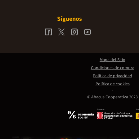
Síguenos
Mapa del Sitio
Condiciones de compra
Política de privacidad
Política de cookies
© Abacus Cooperativa 2023
Promou:
Amb