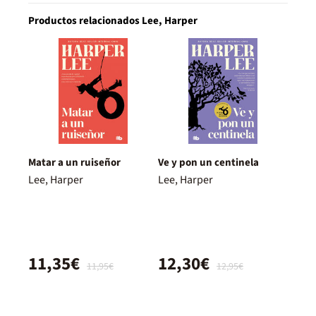
Productos relacionados Lee, Harper
Matar a un ruiseñor
Ve y pon un centinela
Lee, Harper
Lee, Harper
11,35€
12,30€
11,95€
12,95€