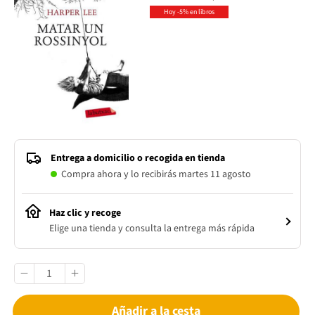
Hoy -5% en libros
Entrega a domicilio o recogida en tienda
Compra ahora y lo recibirás martes 11 agosto
Haz clic y recoge
Elige una tienda y consulta la entrega más rápida
Añadir a la cesta