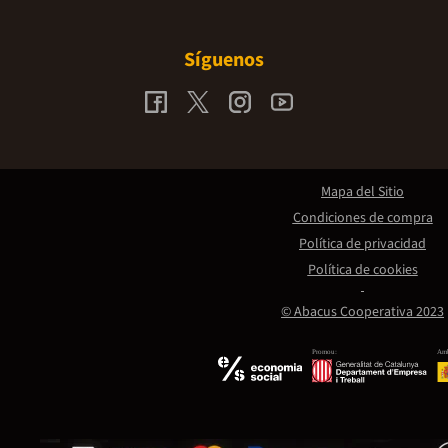
Síguenos
Mapa del Sitio
Condiciones de compra
Política de privacidad
Política de cookies
© Abacus Cooperativa 2023
Promou:
Amb