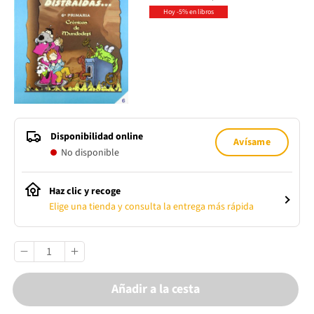
Hoy -5% en libros
Disponibilidad online
Avísame
No disponible
Haz clic y recoge
Elige una tienda y consulta la entrega más rápida
Añadir a la cesta