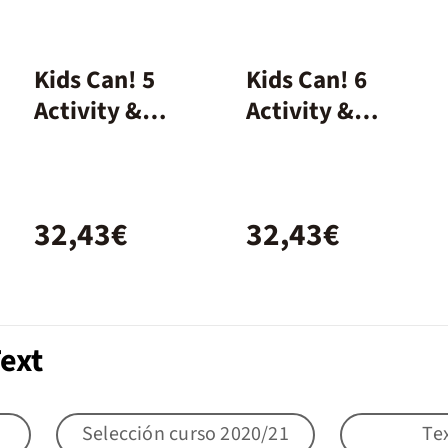
Kids Can! 5
Kids Can! 6
Activity &
Activity &
extrafun
extrafun
32,43€
32,43€
ext
Selección curso 2020/21
Te