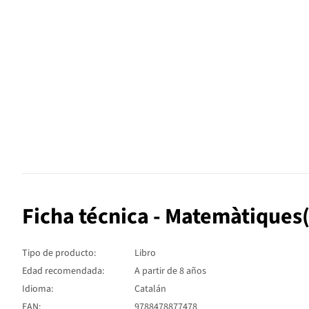
Ficha técnica - Matemàtiques
Tipo de producto:
Libro
Edad recomendada:
A partir de 8 años
Idioma:
Catalán
EAN:
9788478877478