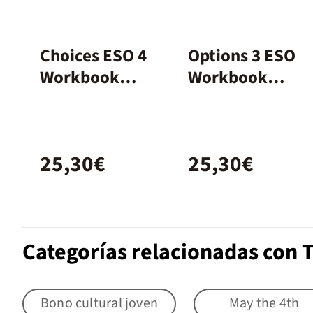
Choices ESO 4
Options 3 ESO
Workbook
Workbook
Spanish
Burlington
Books
25,30€
25,30€
Categorías relacionadas con T
Bono cultural joven
May the 4th