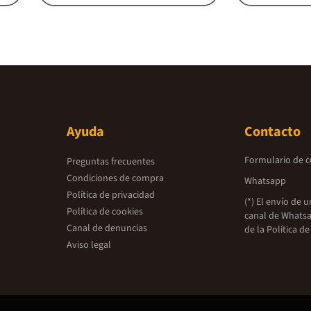
Ayuda
Contacto
Formulario de 
Preguntas frecuentes
Condiciones de compra
Whatsapp
Política de privacidad
(*) El envío de 
Política de cookies
canal de Whatsa
Canal de denuncias
de la
Política de
Aviso legal