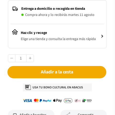
Entrega a domicilio o recogida en tienda
Compra ahora y lo recibirás martes 11 agosto
Haz clic y recoge
Elige una tienda y consulta la entrega más rápida
Añadir a la cesta