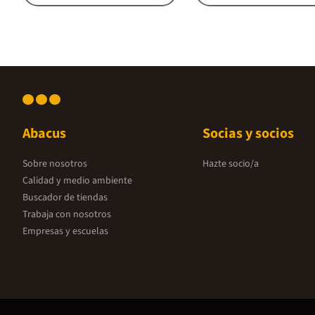
Abacus
Socias y socios
Sobre nosotros
Hazte socio/a
Calidad y medio ambiente
Buscador de tiendas
Trabaja con nosotros
Empresas y escuelas