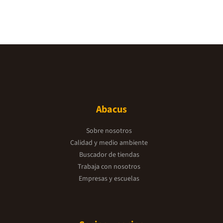
Abacus
Sobre nosotros
Calidad y medio ambiente
Buscador de tiendas
Trabaja con nosotros
Empresas y escuelas