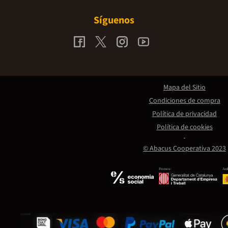
Síguenos
Mapa del Sitio
Condiciones de compra
Política de privacidad
Política de cookies
© Abacus Cooperativa 2023
Promou:
Amb