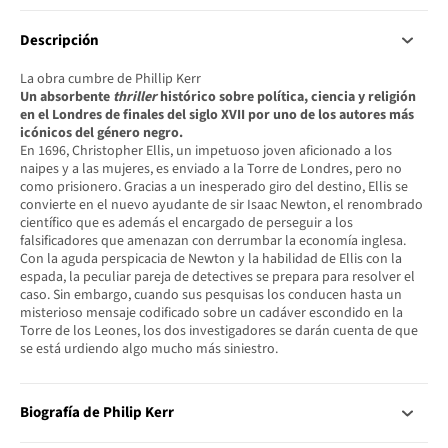
Descripción
La obra cumbre de Phillip Kerr
Un absorbente
thriller
histórico sobre política, ciencia y religión
en el Londres de finales del siglo XVII por uno de los autores más
icónicos del género negro.
En 1696, Christopher Ellis, un impetuoso joven aficionado a los
naipes y a las mujeres, es enviado a la Torre de Londres, pero no
como prisionero. Gracias a un inesperado giro del destino, Ellis se
convierte en el nuevo ayudante de sir Isaac Newton, el renombrado
científico que es además el encargado de perseguir a los
falsificadores que amenazan con derrumbar la economía inglesa.
Con la aguda perspicacia de Newton y la habilidad de Ellis con la
espada, la peculiar pareja de detectives se prepara para resolver el
caso. Sin embargo, cuando sus pesquisas los conducen hasta un
misterioso mensaje codificado sobre un cadáver escondido en la
Torre de los Leones, los dos investigadores se darán cuenta de que
se está urdiendo algo mucho más siniestro.
Biografía de Philip Kerr