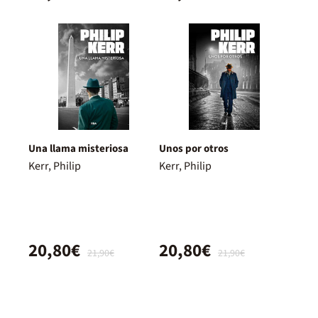
Una llama misteriosa
Unos por otros
Kerr, Philip
Kerr, Philip
20,80€
20,80€
21,90€
21,90€