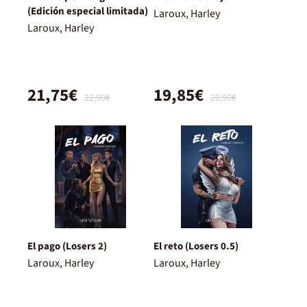
(Edición especial limitada)
Laroux, Harley
Laroux, Harley
21,75€
19,85€
22,90€
20,90€
El pago (Losers 2)
El reto (Losers 0.5)
Laroux, Harley
Laroux, Harley