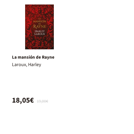
La mansión de Rayne
Laroux, Harley
18,05€
19,00€