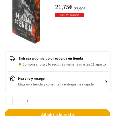
21,75€
22,90€
Hoy -5% en libros
Entrega a domicilio o recogida en tienda
Compra ahora y lo recibirás mañana martes 11 agosto
Haz clic y recoge
Elige una tienda y consulta la entrega más rápida
Añadir a la cesta