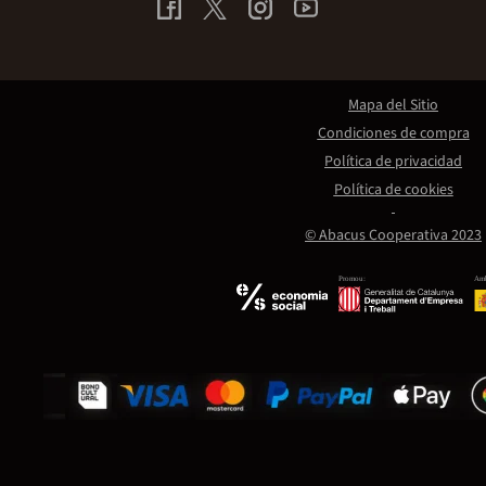
Mapa del Sitio
Condiciones de compra
Política de privacidad
Política de cookies
© Abacus Cooperativa 2023
Promou:
Amb