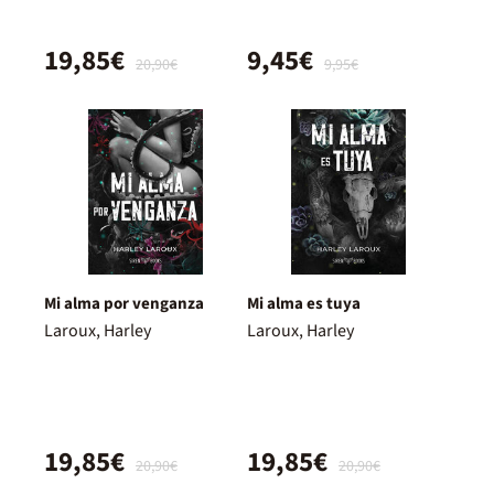
19,85€
9,45€
20,90€
9,95€
Mi alma por venganza
Mi alma es tuya
Laroux, Harley
Laroux, Harley
19,85€
19,85€
20,90€
20,90€