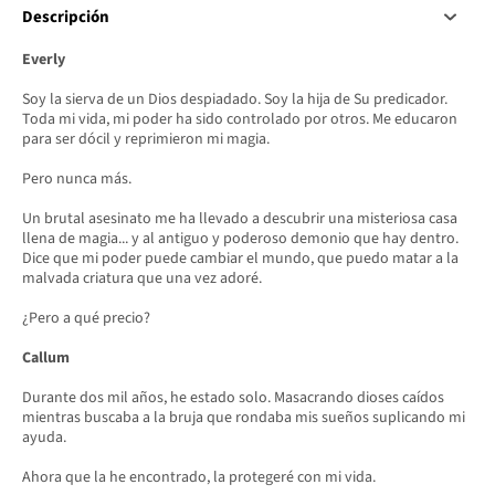
Descripción
Everly
Soy la sierva de un Dios despiadado. Soy la hija de Su predicador.
Toda mi vida, mi poder ha sido controlado por otros. Me educaron
para ser dócil y reprimieron mi magia.
Pero nunca más.
Un brutal asesinato me ha llevado a descubrir una misteriosa casa
llena de magia... y al antiguo y poderoso demonio que hay dentro.
Dice que mi poder puede cambiar el mundo, que puedo matar a la
malvada criatura que una vez adoré.
¿Pero a qué precio?
Callum
Durante dos mil años, he estado solo. Masacrando dioses caídos
mientras buscaba a la bruja que rondaba mis sueños suplicando mi
ayuda.
Ahora que la he encontrado, la protegeré con mi vida.