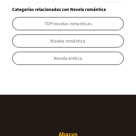
Categorías relacionadas con Novela romántica
TOP novelas romanticas
Novela romántica
Novela erótica
Abacus