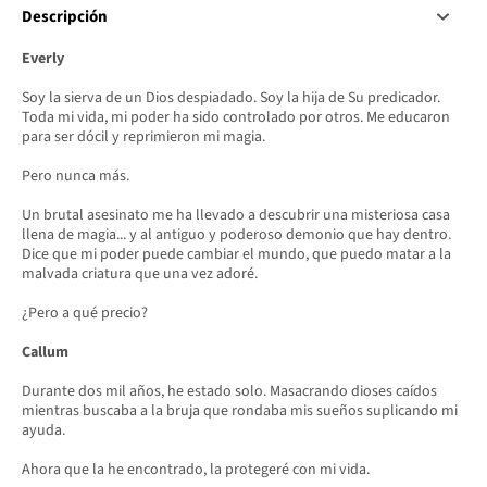
Descripción
Everly
Soy la sierva de un Dios despiadado. Soy la hija de Su predicador.
Toda mi vida, mi poder ha sido controlado por otros. Me educaron
para ser dócil y reprimieron mi magia.
Pero nunca más.
Un brutal asesinato me ha llevado a descubrir una misteriosa casa
llena de magia... y al antiguo y poderoso demonio que hay dentro.
Dice que mi poder puede cambiar el mundo, que puedo matar a la
malvada criatura que una vez adoré.
¿Pero a qué precio?
Callum
Durante dos mil años, he estado solo. Masacrando dioses caídos
mientras buscaba a la bruja que rondaba mis sueños suplicando mi
ayuda.
Ahora que la he encontrado, la protegeré con mi vida.