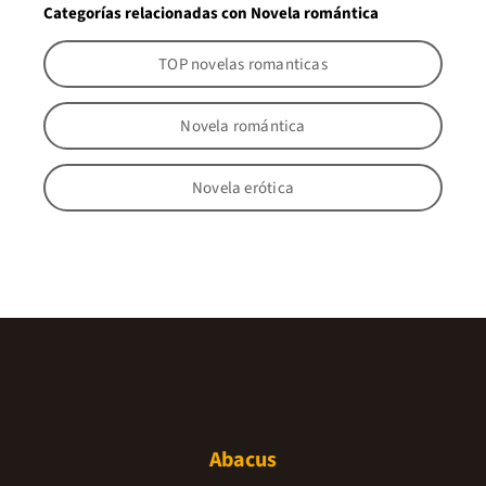
Categorías relacionadas con Novela romántica
TOP novelas romanticas
Novela romántica
Novela erótica
Abacus