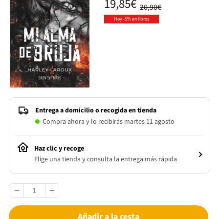
19,85€
20,90€
Hoy -5% en libros
Entrega a domicilio o recogida en tienda
Compra ahora y lo recibirás martes 11 agosto
Haz clic y recoge
Elige una tienda y consulta la entrega más rápida
Añadir a la cesta