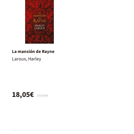
La mansión de Rayne
Laroux, Harley
18,05€
19,00€