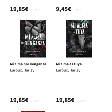
19,85€
9,45€
20,90€
9,95€
Mi alma por venganza
Mi alma es tuya
Laroux, Harley
Laroux, Harley
19,85€
19,85€
20,90€
20,90€