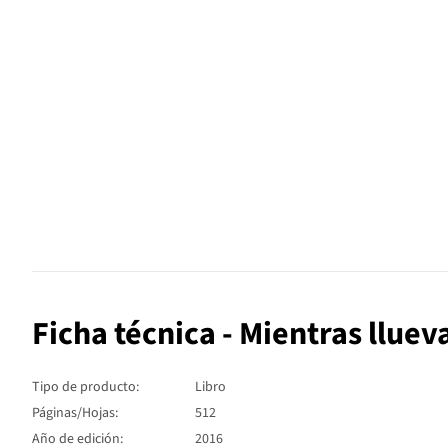
Ficha técnica - Mientras lluev
Tipo de producto:
Libro
Páginas/Hojas:
512
Año de edición:
2016