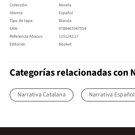
Colección:
Novela
Idioma:
Español
Tipo de tapa:
Blanda
EAN:
9788467047554
Referencia Abacus:
1151242.17
Editorial:
Booket
Categorías relacionadas con 
Narrativa Catalana
Narrativa Españo