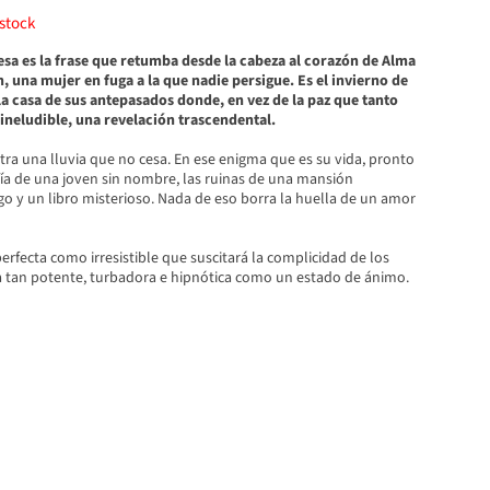
stock
sa es la frase que retumba desde la cabeza al corazón de Alma
una mujer en fuga a la que nadie persigue. Es el invierno de
 la casa de sus antepasados donde, en vez de la paz que tanto
 ineludible, una revelación trascendental.
tra una lluvia que no cesa. En ese enigma que es su vida, pronto
fía de una joven sin nombre, las ruinas de una mansión
o y un libro misterioso. Nada de eso borra la huella de un amor
rfecta como irresistible que suscitará la complicidad de los
a tan potente, turbadora e hipnótica como un estado de ánimo.