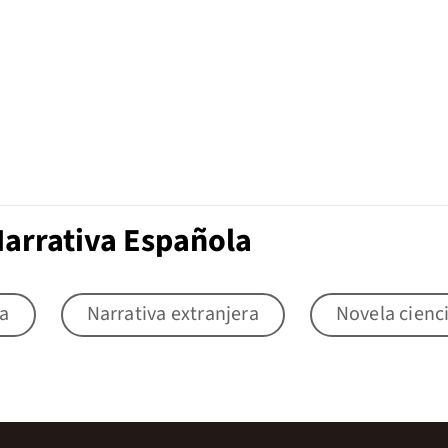
Narrativa Española
la
Narrativa extranjera
Novela cienci