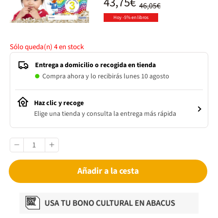
43,75€
46,05€
Hoy -5% en libros
Sólo queda(n)
4
en stock
Entrega a domicilio o recogida en tienda
Compra ahora y lo recibirás lunes 10 agosto
Haz clic y recoge
Elige una tienda y consulta la entrega más rápida
Añadir a la cesta