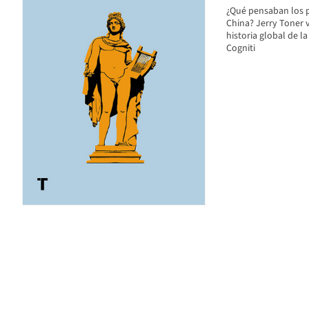
¿Qué pensaban los p
China? Jerry Toner 
historia global de l
Cogniti