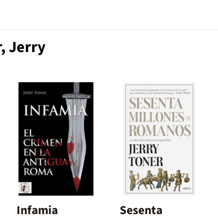
, Jerry
Infamia
Sesenta