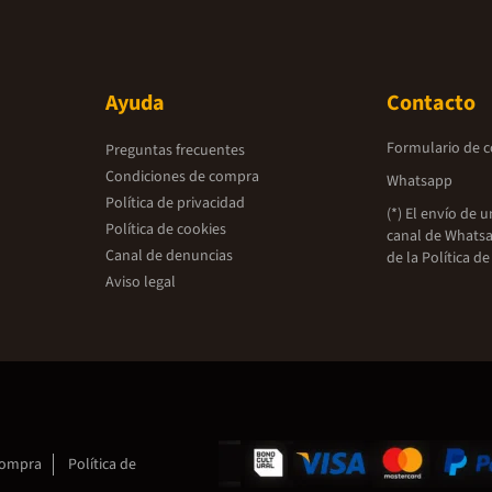
Ayuda
Contacto
Formulario de 
Preguntas frecuentes
Condiciones de compra
Whatsapp
Política de privacidad
(*) El envío de 
Política de cookies
canal de Whatsa
Canal de denuncias
de la
Política de
Aviso legal
compra
Política de