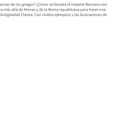
ersas de los griegos? ¿Cómo se llevaba el Imperio Romano con
va más allá de Atenas y de la Roma republicana para hacer una
a Antigüedad Clásica. Con vívidos ejemplos y las ilustraciones de