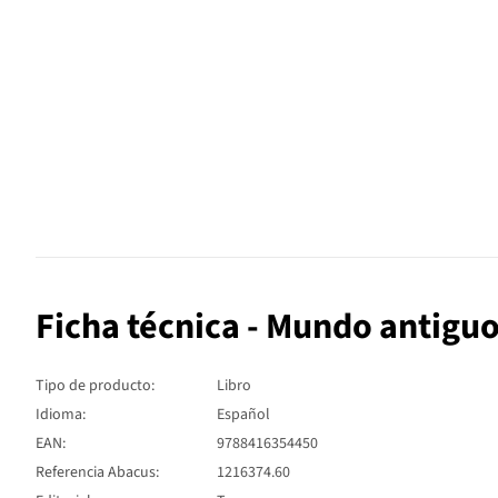
Ficha técnica - Mundo antigu
Tipo de producto:
Libro
Idioma:
Español
EAN:
9788416354450
Referencia Abacus:
1216374.60