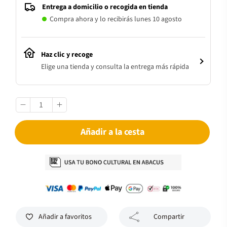
Entrega a domicilio o recogida en tienda
Compra ahora y lo recibirás lunes 10 agosto
Haz clic y recoge
Elige una tienda y consulta la entrega más rápida
Añadir a la cesta
Añadir a favoritos
Compartir