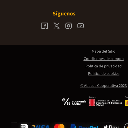
Síguenos
Mapa del Sitio
Condiciones de compra
Política de privacidad
Política de cookies
© Abacus Cooperativa 2023
Promou:
Amb