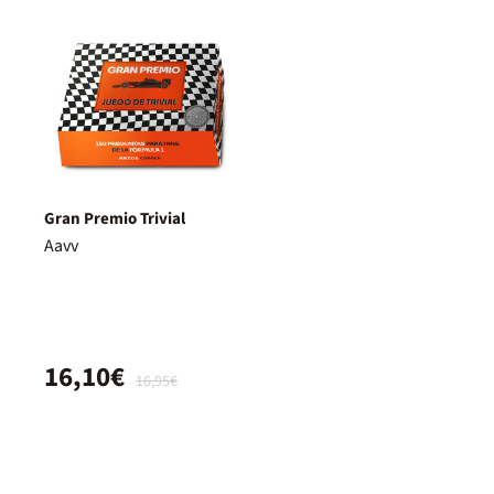
Gran Premio Trivial
Aavv
16,10€
16,95€