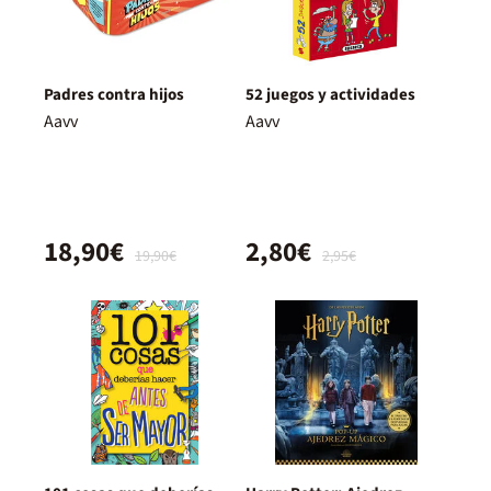
Padres contra hijos
52 juegos y actividades
Aavv
Aavv
18,90€
2,80€
19,90€
2,95€