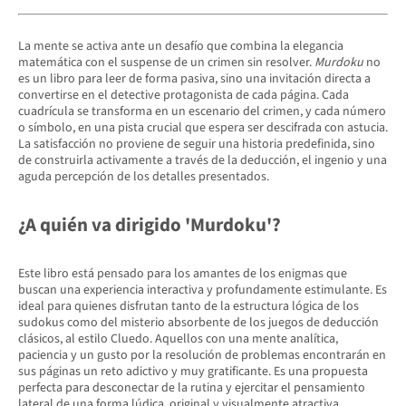
La mente se activa ante un desafío que combina la elegancia
matemática con el suspense de un crimen sin resolver.
Murdoku
no
es un libro para leer de forma pasiva, sino una invitación directa a
convertirse en el detective protagonista de cada página. Cada
cuadrícula se transforma en un escenario del crimen, y cada número
o símbolo, en una pista crucial que espera ser descifrada con astucia.
La satisfacción no proviene de seguir una historia predefinida, sino
de construirla activamente a través de la deducción, el ingenio y una
aguda percepción de los detalles presentados.
¿A quién va dirigido 'Murdoku'?
Este libro está pensado para los amantes de los enigmas que
buscan una experiencia interactiva y profundamente estimulante. Es
ideal para quienes disfrutan tanto de la estructura lógica de los
sudokus como del misterio absorbente de los juegos de deducción
clásicos, al estilo Cluedo. Aquellos con una mente analítica,
paciencia y un gusto por la resolución de problemas encontrarán en
sus páginas un reto adictivo y muy gratificante. Es una propuesta
perfecta para desconectar de la rutina y ejercitar el pensamiento
lateral de una forma lúdica, original y visualmente atractiva.