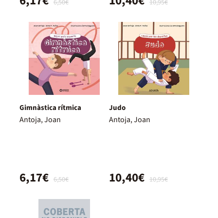
6,17€
10,40€
6,50€
10,95€
Gimnàstica rítmica
Judo
Antoja, Joan
Antoja, Joan
6,17€
10,40€
6,50€
10,95€