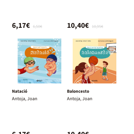
6,17€
10,40€
6,50€
10,95€
Natació
Baloncesto
Antoja, Joan
Antoja, Joan