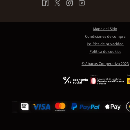
Mapa del Sitio
Condiciones de compra
Política de privacidad
Política de cookies
© Abacus Cooperativa 2023
Promou:
Amb