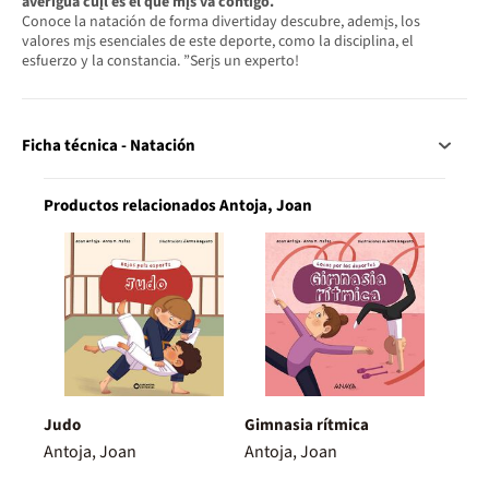
averigua cuįl es el que mįs va contigo.
Conoce la natación de forma divertiday descubre, ademįs, los
valores mįs esenciales de este deporte, como la disciplina, el
esfuerzo y la constancia. ”Serįs un experto!
Ficha técnica - Natación
Productos relacionados Antoja, Joan
Judo
Gimnasia rítmica
Antoja, Joan
Antoja, Joan