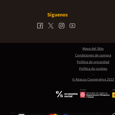
Síguenos
Mapa del Sitio
Condiciones de compra
Política de privacidad
Política de cookies
© Abacus Cooperativa 2023
Promou:
Amb