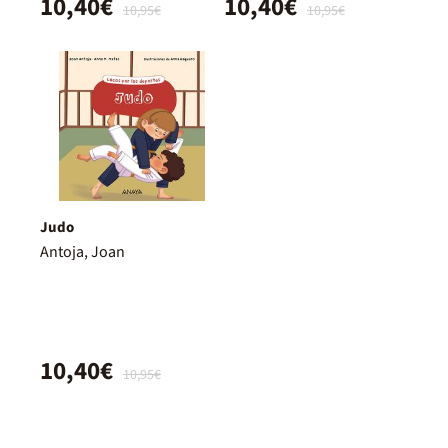
10,40€
10,40€
10,95€
10,95€
Judo
Antoja, Joan
10,40€
10,95€