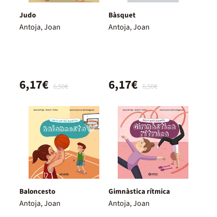
Judo
Bàsquet
Antoja, Joan
Antoja, Joan
6,17€
6,17€
6,50€
6,50€
Baloncesto
Gimnàstica rítmica
Antoja, Joan
Antoja, Joan