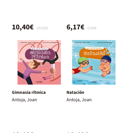
10,40€
6,17€
10,95€
6,50€
Gimnasia rítmica
Natación
Antoja, Joan
Antoja, Joan